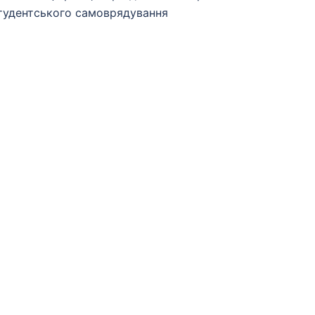
тудентського самоврядування