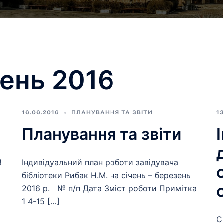
ень 2016
16.06.2016
ПЛАНУВАННЯ ТА ЗВІТИ
1
Планування та звіти
і!
Індивідуальний план роботи завідувача
бібліотеки Рибак Н.М. на січень – березень
2016 р. № п/п Дата Зміст роботи Примітка
1 4-15 […]
С