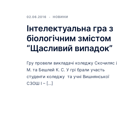
02.06.2016
НОВИНИ
Інтелектуальна гра з
біологічним змістом
“Щасливий випадок”
Гру провели викладачі коледжу Скочиляс 
М. та Бешлей К. С. У грі брали участь
студенти коледжу та учні Вишнянської
СЗОШ I – […]