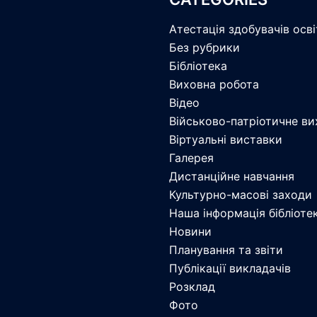
Атестація здобувачів осв
Без рубрики
Бібліотека
Виховна робота
Відео
Військово-патріотичне ви
Віртуальні виставки
Галерея
Дистанційне навчання
Культурно-масові заходи
Наша інформація бібліоте
Новини
Планування та звіти
Публікації викладачів
Розклад
Фото