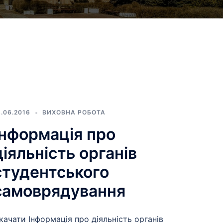
3.06.2016
ВИХОВНА РОБОТА
Інформація про
діяльність органів
студентського
самоврядування
качати Інформація про діяльність органів