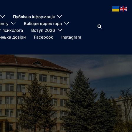
Публічна інформація
енту
Вибори директора
Пошук
т психолога
Вступ 2026
инька довіри
Facebook
Instagram