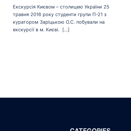
Екскурсія Києвом – столицею України 25
травня 2016 року студенти групи П-21 з
куратором Заріцькою О.С. побували на
екскурсії в м. Києві. […]
CATEGORIES