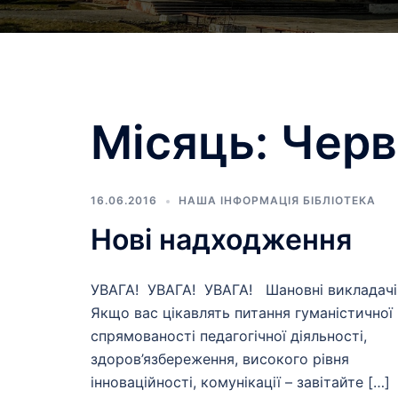
Місяць:
Черв
16.06.2016
НАША ІНФОРМАЦІЯ БІБЛІОТЕКА
Нові надходження
УВАГА! УВАГА! УВАГА! Шановні викладач
Якщо вас цікавлять питання гуманістичної
спрямованості педагогічної діяльності,
здоров’язбереження, високого рівня
інноваційності, комунікації – завітайте […]