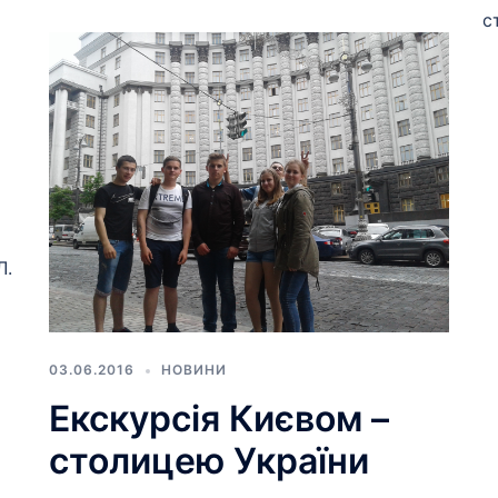
с
Л.
03.06.2016
НОВИНИ
Екскурсія Києвом –
столицею України