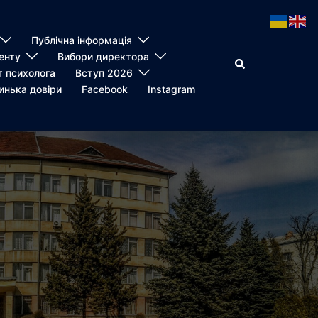
Публічна інформація
енту
Вибори директора
Пошук
т психолога
Вступ 2026
инька довіри
Facebook
Instagram