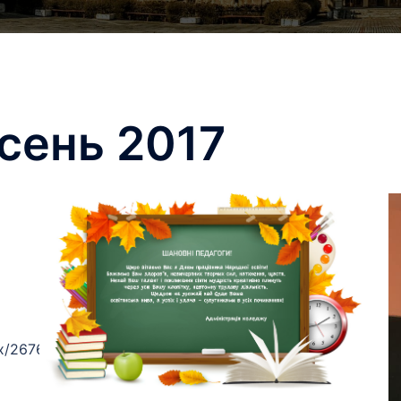
сень 2017
ex/2676