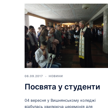
06.09.2017
НОВИНИ
Посвята у студенти
04 вересня у Вишнянському коледжі
відбулась хвилююча церемонія для