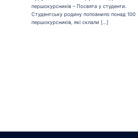
першокурсників – Посвята у студенти.
Студентську родину поповнило понад 100
першокурсників, які склали […]