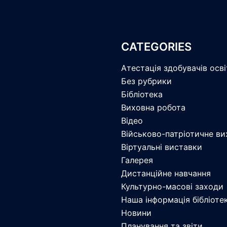
CATEGORIES
Атестація здобувачів осв
Без рубрики
Бібліотека
Виховна робота
Відео
Військово-патріотичне ви
Віртуальні виставки
Галерея
Дистанційне навчання
Культурно-масові заходи
Наша інформація бібліоте
Новини
Планування та звіти