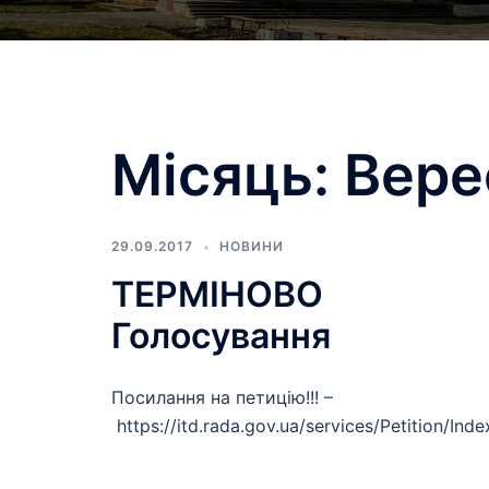
Місяць:
Вере
29.09.2017
НОВИНИ
ТЕРМІНОВО
Голосування
Посилання на петицію!!! –
https://itd.rada.gov.ua/services/Petition/Ind