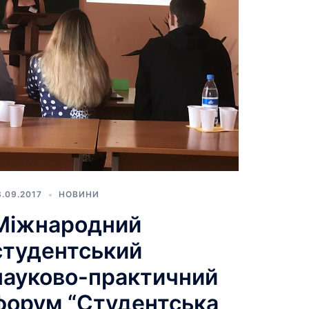
8.09.2017
НОВИНИ
Міжнародний
студентський
науково-практичний
форум “Студентська