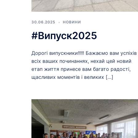
30.06.2025
НОВИНИ
#Випуск2025
Дорогі випускники!!!!! Бажаємо вам успіхів
всіх ваших починаннях, нехай цей новий
етап життя принесе вам багато радості,
щасливих моментів і великих […]