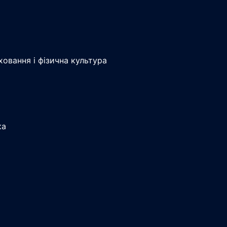
ховання і фізична культура
ка