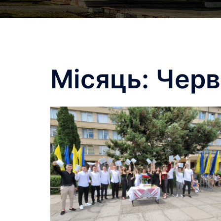
Місяць:
Черв