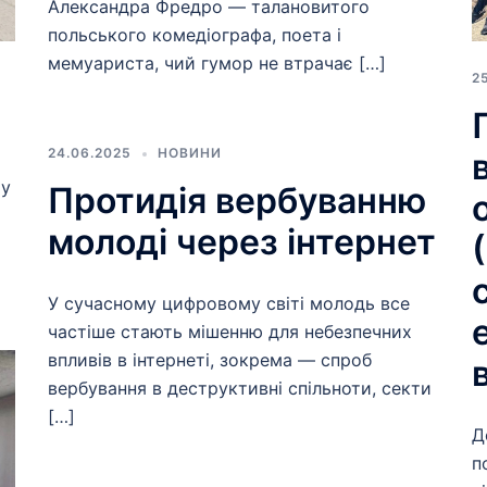
Александра Фредро — талановитого
польського комедіографа, поета і
мемуариста, чий гумор не втрачає […]
2
24.06.2025
НОВИНИ
 у
Протидія вербуванню
молоді через інтернет
У сучасному цифровому світі молодь все
частіше стають мішенню для небезпечних
впливів в інтернеті, зокрема — спроб
вербування в деструктивні спільноти, секти
[…]
Д
п