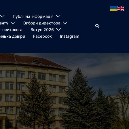
Публічна інформація
енту
Вибори директора
Пошук
т психолога
Вступ 2026
инька довіри
Facebook
Instagram