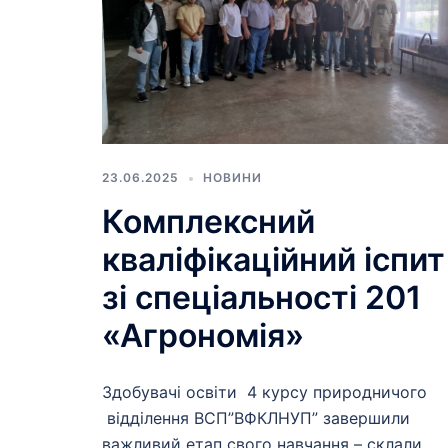
23.06.2025
НОВИНИ
Комплексний
кваліфікаційний іспит
зі спеціальності 201
«Агрономія»
Здобувачі освіти 4 курсу природничого
відділення ВСП”ВФКЛНУП” завершили
важливий етап свого навчання – склали