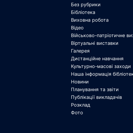
Без рубрики
Бібліотека
Виховна робота
Відео
Військово-патріотичне ви
Віртуальні виставки
Галерея
Дистанційне навчання
Культурно-масові заходи
Наша інформація бібліоте
Новини
Планування та звіти
Публікації викладачів
Розклад
Фото