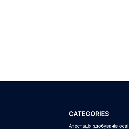
CATEGORIES
Атестація здобувачів осв