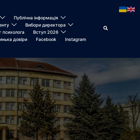
Публічна інформація
енту
Вибори директора
Пошук
т психолога
Вступ 2026
инька довіри
Facebook
Instagram