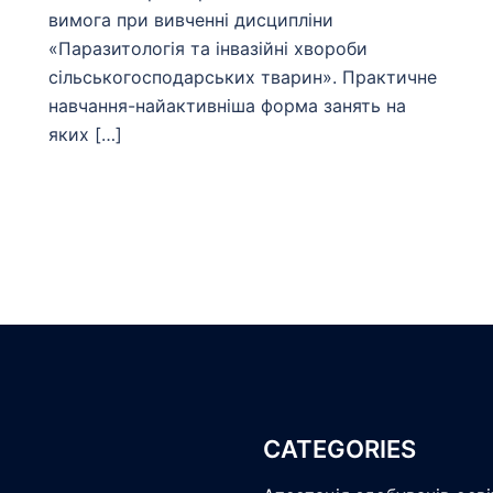
вимога при вивченні дисципліни
«Паразитологія та інвазійні хвороби
сільськогосподарських тварин». Практичне
навчання-найактивніша форма занять на
яких […]
CATEGORIES