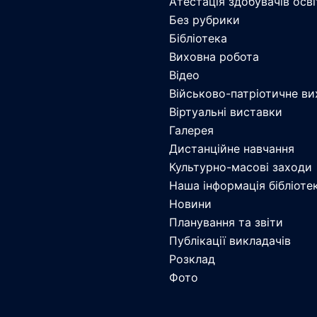
Атестація здобувачів осв
Без рубрики
Бібліотека
Виховна робота
Відео
Військово-патріотичне ви
Віртуальні виставки
Галерея
Дистанційне навчання
Культурно-масові заходи
Наша інформація бібліоте
Новини
Планування та звіти
Публікації викладачів
Розклад
Фото