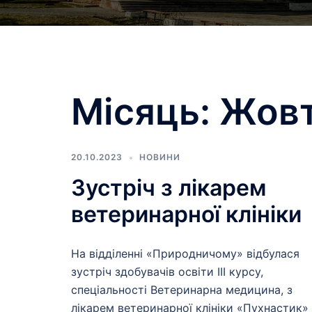
Місяць:
Жовт
20.10.2023
НОВИНИ
Зустріч з лікарем
ветеринарної клініки
На відділенні «Природничому» відбулася
зустріч здобувачів освіти ІІІ курсу,
спеціальності Ветеринарна медицина, з
лікарем ветеринарної клініки «Пухнастик»