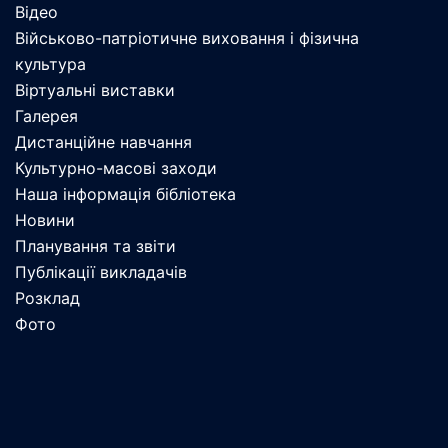
Відео
Військово-патріотичне виховання і фізична
культура
Віртуальні виставки
Галерея
Дистанційне навчання
Культурно-масові заходи
Наша інформація бібліотека
Новини
Планування та звіти
Публікації викладачів
Розклад
Фото