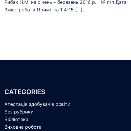
Рибак Н.М. на січень – березень 2016 р. № п/п Дата
Зміст роботи Примітка 1 4-15 […]
CATEGORIES
Атестація здобувачів освіти
Без рубрики
Бібліотека
Виховна робота