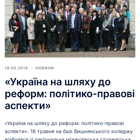
19.05.2016
НОВИНИ
«Україна на шляху до
реформ: політико-правові
аспекти»
«Україна на шляху до реформ: політико-правові
аспекти». 18 травня на базі Вишнянського коледжу
відбулася V регіональна міжвузівська студентська