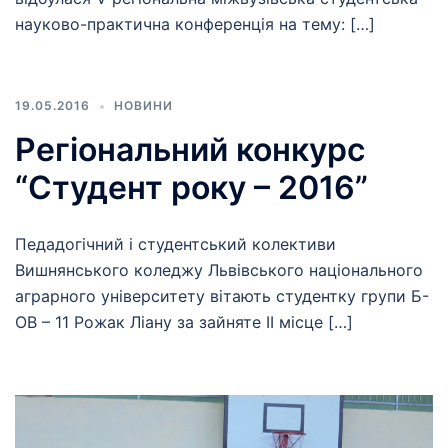
науково-практична конференція на тему: […]
19.05.2016
НОВИНИ
Регіональний конкурс
“Студент року – 2016”
Педадогічний і студентський колективи
Вишнянського коледжу Львівського національного
аграрного університету вітають студентку групи Б-
ОВ – 11 Рожак Ліану за зайняте II місце […]