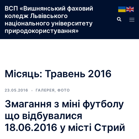
Перейти
ВСП «Вишнянський фаховий
до
коледж Львівського
Пошук
Пер
вмісту
національного університету
ме
природокористування»
Місяць:
Травень 2016
23.05.2016
ГАЛЕРЕЯ
,
ФОТО
Змагання з міні футболу
що відбувалися
18.06.2016 у місті Стрий