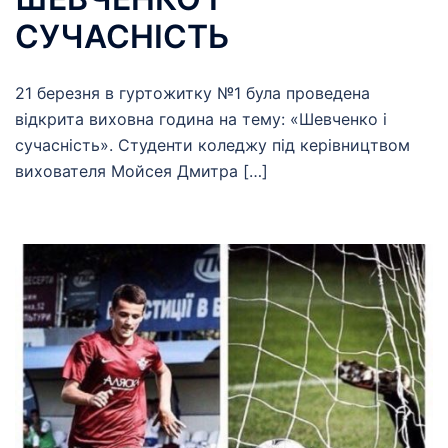
СУЧАСНІСТЬ
21 березня в гуртожитку №1 була проведена
відкрита виховна година на тему: «Шевченко і
сучасність». Студенти коледжу під керівництвом
вихователя Мойсея Дмитра […]