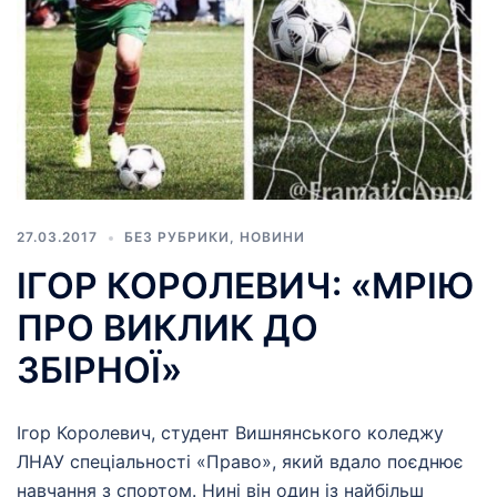
27.03.2017
БЕЗ РУБРИКИ
,
НОВИНИ
ІГОР КОРОЛЕВИЧ: «МРІЮ
ПРО ВИКЛИК ДО
ЗБІРНОЇ»
Ігор Королевич, студент Вишнянського коледжу
ЛНАУ спеціальності «Право», який вдало поєднює
навчання з спортом. Нині він один із найбільш