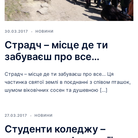
30.03.2017
НОВИНИ
Страдч – місце де ти
забуваєш про все…
Страдч – місце де ти забуваєш про все… Ця
частинка святої землі в поєднанні з співом пташок,
шумом віковічних сосен та душевною […]
27.03.2017
НОВИНИ
Студенти коледжу –