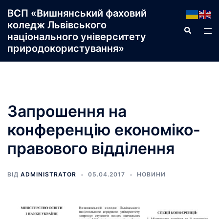
Перейти
ВСП «Вишнянський фаховий
до
коледж Львівського
Пошук
Пер
вмісту
національного університету
ме
природокористування»
Запрошення на
конференцію економіко-
правового відділення
ВІД
ADMINISTRATOR
05.04.2017
НОВИНИ