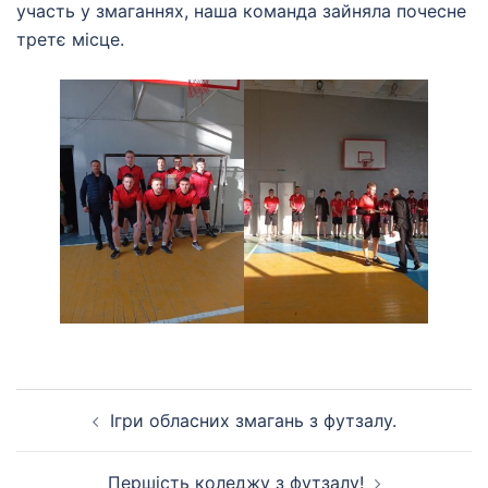
участь у змаганнях, наша команда зайняла почесне
третє місце.
Навігація
Ігри обласних змагань з футзалу.
по
запису
Першість коледжу з футзалу!