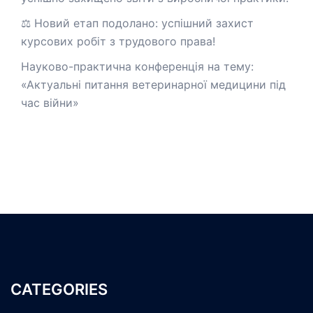
⚖️ Новий етап подолано: успішний захист
курсових робіт з трудового права!
Науково-практична конференція на тему:
«Актуальні питання ветеринарної медицини під
час війни»
CATEGORIES