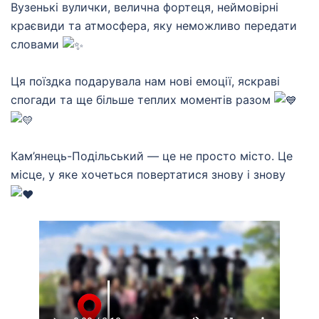
Вузенькі вулички, велична фортеця, неймовірні
краєвиди та атмосфера, яку неможливо передати
словами
Ця поїздка подарувала нам нові емоції, яскраві
спогади та ще більше теплих моментів разом
Кам’янець-Подільський — це не просто місто. Це
місце, у яке хочеться повертатися знову і знову