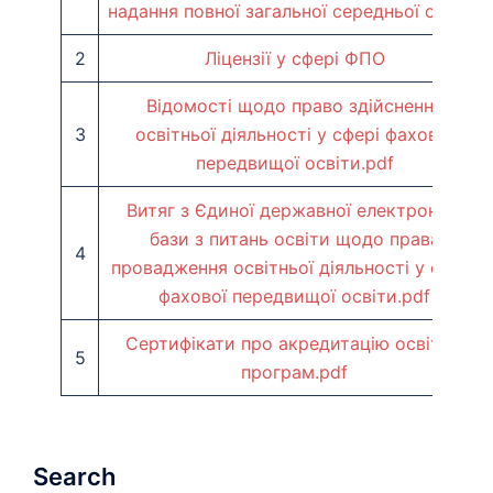
надання повної загальної середньої освіти
2
Ліцензії у сфері ФПО
Відомості щодо право здійснення
3
освітньої діяльності у сфері фахової
передвищої освіти.pdf
Витяг з Єдиної державної електронної
бази з питань освіти щодо права
4
провадження освітньої діяльності у сфері
фахової передвищої освіти.pdf
Сертифікати про акредитацію освітніх
5
програм.pdf
Search