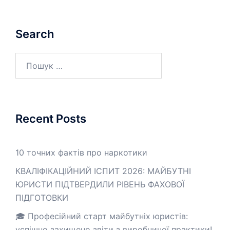
Search
Пошук:
Recent Posts
10 точних фактів про наркотики
КВАЛІФІКАЦІЙНИЙ ІСПИТ 2026: МАЙБУТНІ
ЮРИСТИ ПІДТВЕРДИЛИ РІВЕНЬ ФАХОВОЇ
ПІДГОТОВКИ
🎓 Професійний старт майбутніх юристів:
успішно захищено звіти з виробничої практики!