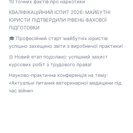
10 точних фактів про наркотики
КВАЛІФІКАЦІЙНИЙ ІСПИТ 2026: МАЙБУТНІ
ЮРИСТИ ПІДТВЕРДИЛИ РІВЕНЬ ФАХОВОЇ
ПІДГОТОВКИ
🎓 Професійний старт майбутніх юристів:
успішно захищено звіти з виробничої практики!
⚖️ Новий етап подолано: успішний захист
курсових робіт з трудового права!
Науково-практична конференція на тему:
«Актуальні питання ветеринарної медицини під
час війни»