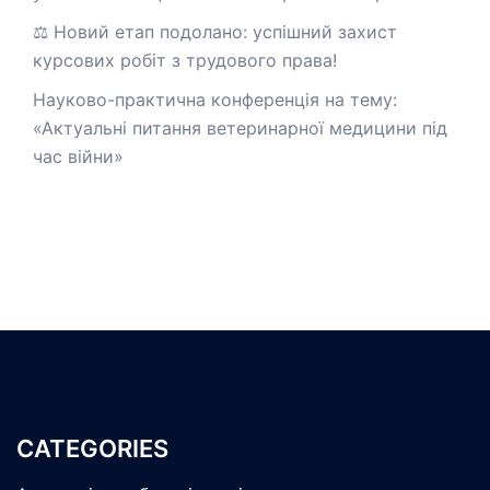
⚖️ Новий етап подолано: успішний захист
курсових робіт з трудового права!
Науково-практична конференція на тему:
«Актуальні питання ветеринарної медицини під
час війни»
CATEGORIES