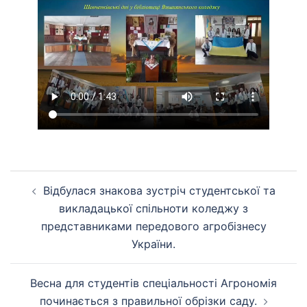
Навігація
Відбулася знакова зустріч студентської та
по
викладацької спільноти коледжу з
запису
представниками передового агробізнесу
України.
Весна для студентів спеціальності Агрономія
починається з правильної обрізки саду.