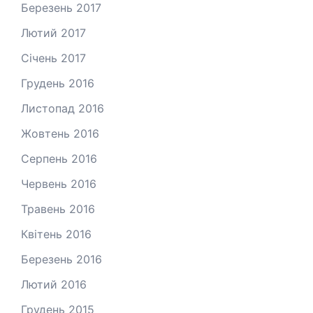
Березень 2017
Лютий 2017
Січень 2017
Грудень 2016
Листопад 2016
Жовтень 2016
Серпень 2016
Червень 2016
Травень 2016
Квітень 2016
Березень 2016
Лютий 2016
Грудень 2015