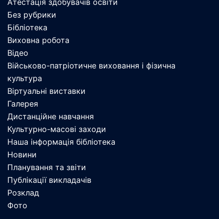
Атестація здобувачів освіти
Без рубрики
Бібліотека
Виховна робота
Відео
Військово-патріотичне виховання і фізична
культура
Віртуальні виставки
Галерея
Дистанційне навчання
Культурно-масові заходи
Наша інформація бібліотека
Новини
Планування та звіти
Публікації викладачів
Розклад
Фото