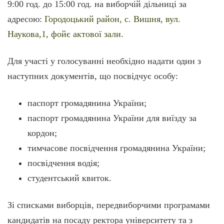
9:00 год. до 15:00 год. на виборчій дільниці за
адресою:
Городоцький район, с. Вишня, вул.
Наукова,1, фойє актової зали.
Для участі у голосуванні необхідно надати один з
наступних документів, що посвідчує особу:
паспорт громадянина України;
паспорт громадянина України для виїзду за
кордон;
тимчасове посвідчення громадянина України;
посвідчення водія;
студентський квиток.
Зі списками виборців, передвиборчими програмами
кандидатів на посаду ректора університету та з