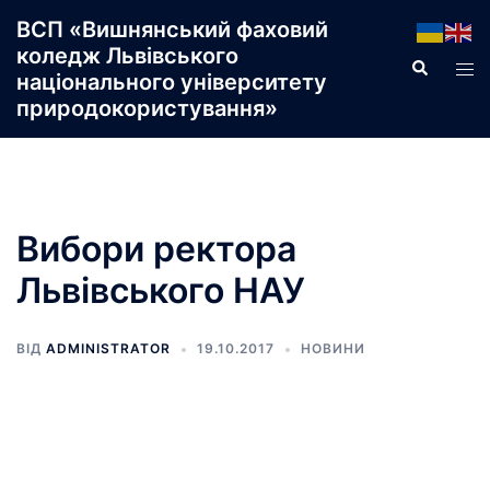
Перейти
ВСП «Вишнянський фаховий
до
коледж Львівського
Пошук
Пер
вмісту
національного університету
ме
природокористування»
Вибори ректора
Львівського НАУ
ВІД
ADMINISTRATOR
19.10.2017
НОВИНИ