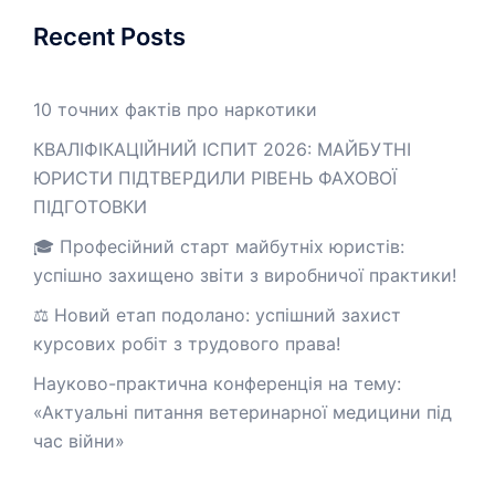
Recent Posts
10 точних фактів про наркотики
КВАЛІФІКАЦІЙНИЙ ІСПИТ 2026: МАЙБУТНІ
ЮРИСТИ ПІДТВЕРДИЛИ РІВЕНЬ ФАХОВОЇ
ПІДГОТОВКИ
🎓 Професійний старт майбутніх юристів:
успішно захищено звіти з виробничої практики!
⚖️ Новий етап подолано: успішний захист
курсових робіт з трудового права!
Науково-практична конференція на тему:
«Актуальні питання ветеринарної медицини під
час війни»