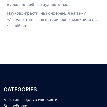
курсових робіт з трудового права!
Науково-практична конференція на тему:
«Актуальні питання ветеринарної медицини під
час війни»
CATEGORIES
Атестація здобувачів освіти
Без рубрики