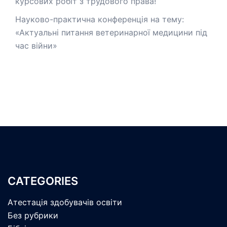
курсових робіт з трудового права!
Науково-практична конференція на тему:
«Актуальні питання ветеринарної медицини під
час війни»
CATEGORIES
Атестація здобувачів освіти
Без рубрики