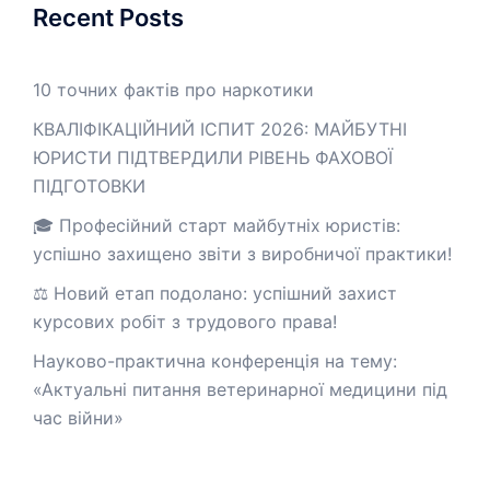
Recent Posts
10 точних фактів про наркотики
КВАЛІФІКАЦІЙНИЙ ІСПИТ 2026: МАЙБУТНІ
ЮРИСТИ ПІДТВЕРДИЛИ РІВЕНЬ ФАХОВОЇ
ПІДГОТОВКИ
🎓 Професійний старт майбутніх юристів:
успішно захищено звіти з виробничої практики!
⚖️ Новий етап подолано: успішний захист
курсових робіт з трудового права!
Науково-практична конференція на тему:
«Актуальні питання ветеринарної медицини під
час війни»