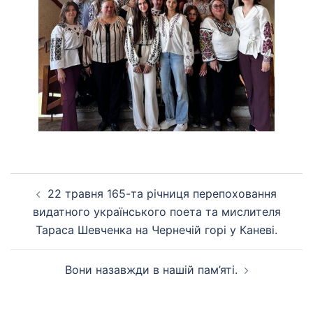
Навігація
22 травня 165-та річниця перепоховання
по
видатного українського поета та мислителя
запису
Тараса Шевченка на Чернечій горі у Каневі.
Вони назавжди в нашій пам’яті.