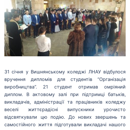
31 січня у Вишнянському коледжі ЛНАУ відбулося
вручення дипломів для студентів “Організація
виробництва”. 21 студент отримав омріяний
диплом. В актовому залі при підтримці батьків,
викладачів, адміністрації та працівників коледжу
веселі життєрадісні випускники урочисто
відсвяткували цю подію. До нових звершень та
самостійного життя підготували викладачі нашого