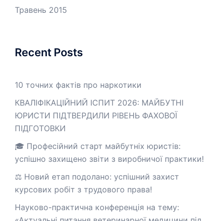
Травень 2015
Recent Posts
10 точних фактів про наркотики
КВАЛІФІКАЦІЙНИЙ ІСПИТ 2026: МАЙБУТНІ
ЮРИСТИ ПІДТВЕРДИЛИ РІВЕНЬ ФАХОВОЇ
ПІДГОТОВКИ
🎓 Професійний старт майбутніх юристів:
успішно захищено звіти з виробничої практики!
⚖️ Новий етап подолано: успішний захист
курсових робіт з трудового права!
Науково-практична конференція на тему:
«Актуальні питання ветеринарної медицини під