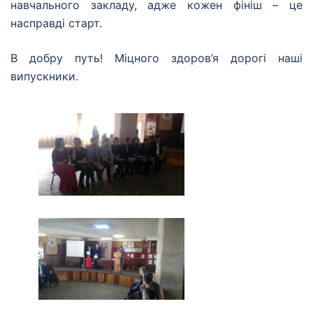
навчального закладу, адже кожен фініш – це
насправді старт.
В добру путь! Міцного здоров’я дорогі наші
випускники.