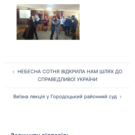
Навігація
НЕБЕСНА СОТНЯ ВІДКРИЛА НАМ ШЛЯХ ДО
по
СПРАВЕДЛИВОЇ УКРАЇНИ
запису
Виїзна лекція у Городоцький районний суд