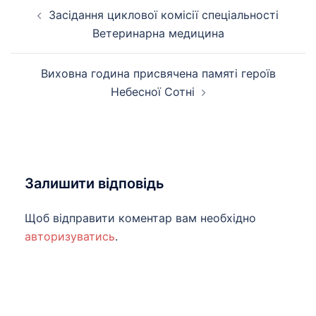
Навігація
Засідання циклової комісії спеціальності
по
Ветеринарна медицина
запису
Виховна година присвячена памяті героїв
Небесної Сотні
Залишити відповідь
Щоб відправити коментар вам необхідно
авторизуватись
.