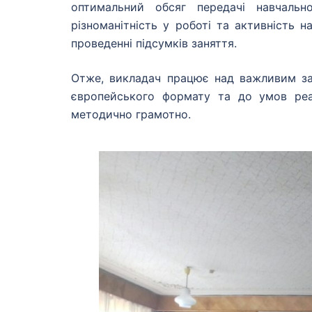
оптимальний обсяг передачі навчальн
різноманітність у роботі та активність н
проведенні підсумків заняття.
Отже, викладач працює над важливим за
європейського формату та до умов реал
методично грамотно.