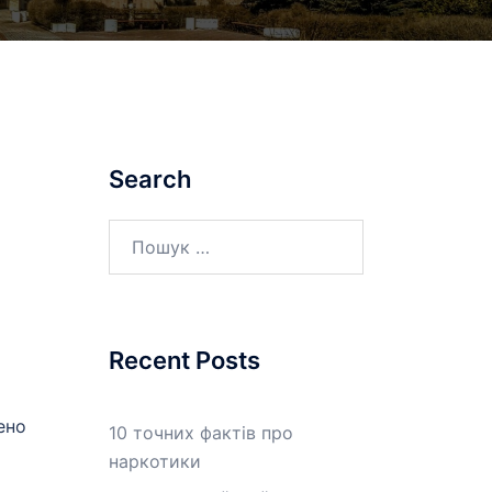
Search
Пошук:
Recent Posts
ено
10 точних фактів про
наркотики