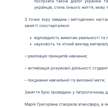
послухати також діалог українки т
українців, стиль їхнього життя, мову 
З точки зору завдань і методичних настан
занятті спостерігалися:
відповідність вимогам реальності та 
науковість та чіткий виклад матеріалу
– реалізація принципів навчання;
– активізація розумової діяльності студенті
– поєднання навчальної та виховної мети;
Заняття було проведено у патріотичному д
Марія Григорівна створила атмосферу, в я