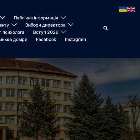
Публічна інформація
енту
Вибори директора
Пошук
т психолога
Вступ 2026
инька довіри
Facebook
Instagram