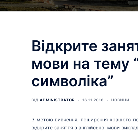
Відкрите занят
мови на тему 
символіка”
ВІД
ADMINISTRATOR
16.11.2016
НОВИНИ
З метою вивчення, поширення кращого педа
відкрите заняття з англійської мови викла