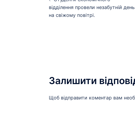
по
відділення провели незабутній день
на свіжому повітрі.
запису
Залишити відпові
Щоб відправити коментар вам нео