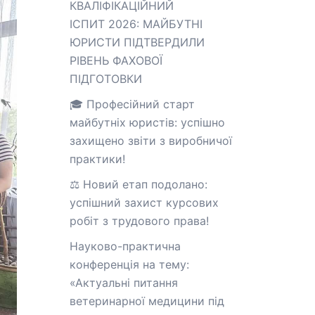
КВАЛІФІКАЦІЙНИЙ
ІСПИТ 2026: МАЙБУТНІ
ЮРИСТИ ПІДТВЕРДИЛИ
РІВЕНЬ ФАХОВОЇ
ПІДГОТОВКИ
🎓 Професійний старт
майбутніх юристів: успішно
захищено звіти з виробничої
практики!
⚖️ Новий етап подолано:
успішний захист курсових
робіт з трудового права!
Науково-практична
конференція на тему:
«Актуальні питання
ветеринарної медицини під