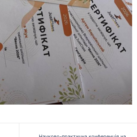
Науково-практична конференція на