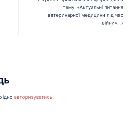
тему: «Актуальні питання
ветеринарної медицини під час
війни».
дь
бхідно
авторизуватись
.