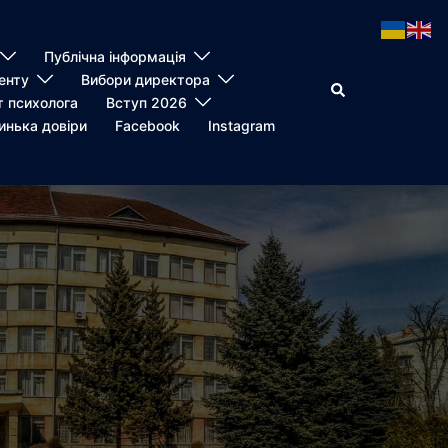
Публічна інформація
енту
Вибори директора
Пошук
т психолога
Вступ 2026
инька довіри
Facebook
Instagram