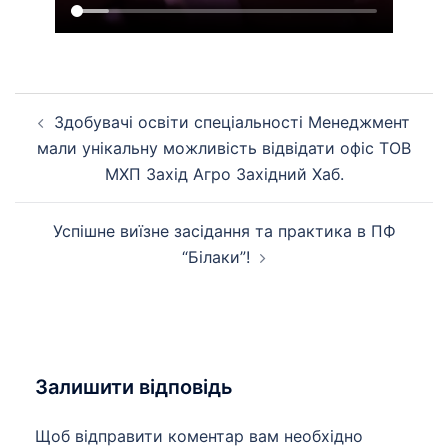
Навігація
Здобувачі освіти спеціальності Менеджмент
по
мали унікальну можливість відвідати офіс ТОВ
запису
МХП Захід Агро Західний Хаб.
Успішне виїзне засідання та практика в ПФ
“Білаки”!
Залишити відповідь
Щоб відправити коментар вам необхідно