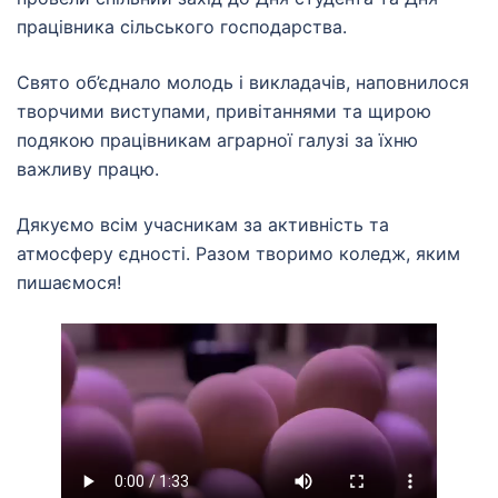
працівника сільського господарства.
Свято об’єднало молодь і викладачів, наповнилося
творчими виступами, привітаннями та щирою
подякою працівникам аграрної галузі за їхню
важливу працю.
Дякуємо всім учасникам за активність та
атмосферу єдності. Разом творимо коледж, яким
пишаємося!