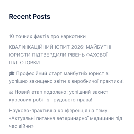
Recent Posts
10 точних фактів про наркотики
КВАЛІФІКАЦІЙНИЙ ІСПИТ 2026: МАЙБУТНІ
ЮРИСТИ ПІДТВЕРДИЛИ РІВЕНЬ ФАХОВОЇ
ПІДГОТОВКИ
🎓 Професійний старт майбутніх юристів:
успішно захищено звіти з виробничої практики!
⚖️ Новий етап подолано: успішний захист
курсових робіт з трудового права!
Науково-практична конференція на тему:
«Актуальні питання ветеринарної медицини під
час війни»