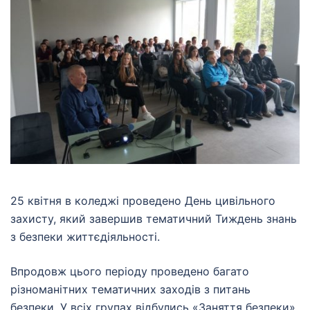
25 квітня в коледжі проведено День цивільного
захисту, який завершив тематичний Тиждень знань
з безпеки життєдіяльності.
Впродовж цього періоду проведено багато
різноманітних тематичних заходів з питань
безпеки. У всіх групах відбулись «Заняття безпеки»