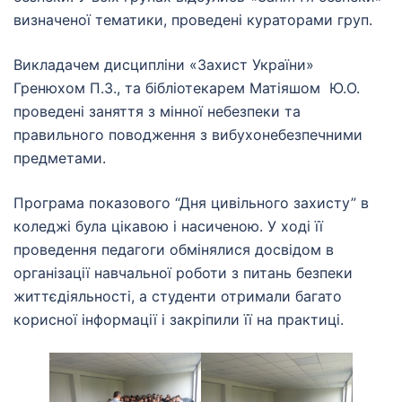
визначеної тематики, проведені кураторами груп.
Викладачем дисципліни «Захист України»
Гренюхом П.З., та бібліотекарем Матіяшом Ю.О.
проведені заняття з мінної небезпеки та
правильного поводження з вибухонебезпечними
предметами.
Програма показового “Дня цивільного захисту” в
коледжі була цікавою і насиченою. У ході її
проведення педагоги обмінялися досвідом в
організації навчальної роботи з питань безпеки
життєдіяльності, а студенти отримали багато
корисної інформації і закріпили її на практиці.