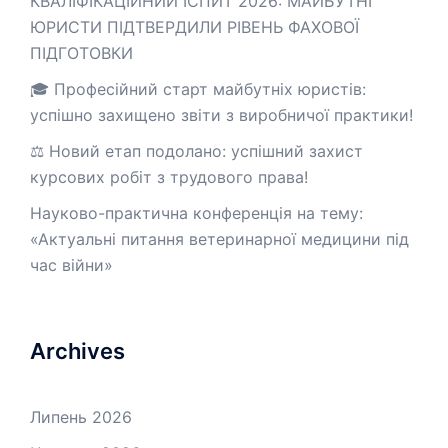
КВАЛІФІКАЦІЙНИЙ ІСПИТ 2026: МАЙБУТНІ
ЮРИСТИ ПІДТВЕРДИЛИ РІВЕНЬ ФАХОВОЇ
ПІДГОТОВКИ
🎓 Професійний старт майбутніх юристів:
успішно захищено звіти з виробничої практики!
⚖️ Новий етап подолано: успішний захист
курсових робіт з трудового права!
Науково-практична конференція на тему:
«Актуальні питання ветеринарної медицини під
час війни»
Archives
Липень 2026