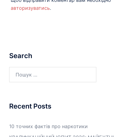
Щоб відправити коментар вам необхідно
авторизуватись
.
Search
Пошук:
Recent Posts
10 точних фактів про наркотики