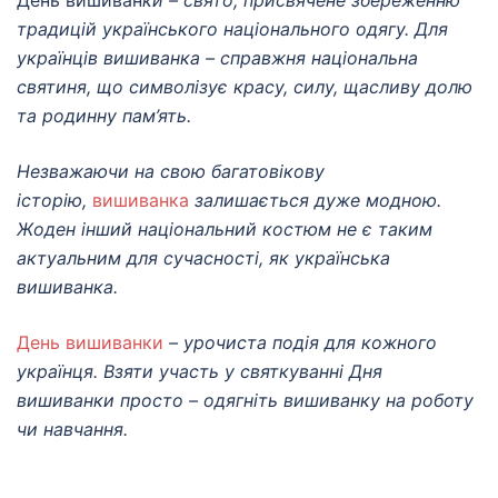
традицій українського національного одягу. Для
українців вишиванка – справжня національна
святиня, що символізує красу, силу, щасливу долю
та родинну пам’ять.
Незважаючи на свою багатовікову
історію,
вишиванка
залишається дуже модною.
Жоден інший національний костюм не є таким
актуальним для сучасності, як українська
вишиванка.
День вишиванки
– урочиста подія для кожного
українця. Взяти участь у святкуванні Дня
вишиванки просто – одягніть вишиванку на роботу
чи навчання.