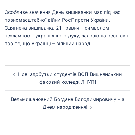
Особливе значення День вишиванки має під час
повномасштабної війни Росії проти України.
Одягнена вишиванка 21 травня – символом
незламності українського духу, заявою на весь світ
про те, що українці – вільний народ.
Навігація
Нові здобутки студентів ВСП Вишнянський
по
фаховий коледж ЛНУП!
запису
Вельмишановний Богдане Володимировичу – з
Днем народження!