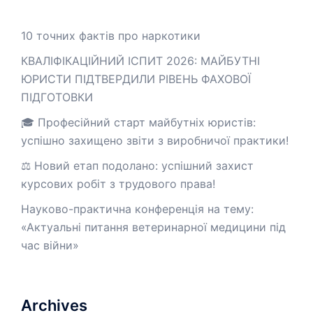
10 точних фактів про наркотики
КВАЛІФІКАЦІЙНИЙ ІСПИТ 2026: МАЙБУТНІ
ЮРИСТИ ПІДТВЕРДИЛИ РІВЕНЬ ФАХОВОЇ
ПІДГОТОВКИ
🎓 Професійний старт майбутніх юристів:
успішно захищено звіти з виробничої практики!
⚖️ Новий етап подолано: успішний захист
курсових робіт з трудового права!
Науково-практична конференція на тему:
«Актуальні питання ветеринарної медицини під
час війни»
Archives