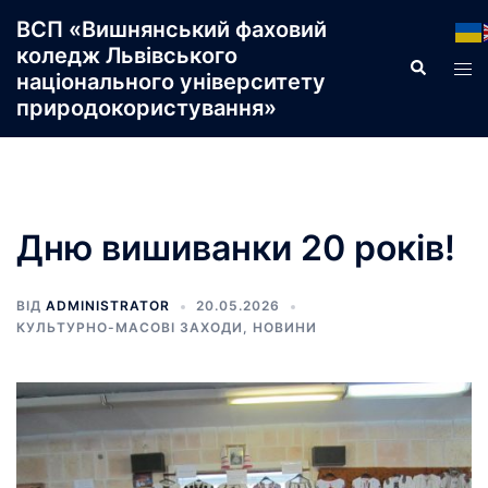
Перейти
ВСП «Вишнянський фаховий
до
коледж Львівського
Пошук
Пер
вмісту
національного університету
ме
природокористування»
Дню вишиванки 20 років!
ВІД
ADMINISTRATOR
20.05.2026
КУЛЬТУРНО-МАСОВІ ЗАХОДИ
,
НОВИНИ