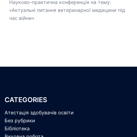
Науково-практична конференція на тему:
«Актуальні питання ветеринарної медицини під
час війни»
CATEGORIES
Атестація здобувачів освіти
Без рубрики
Бібліотека
Виховна робота