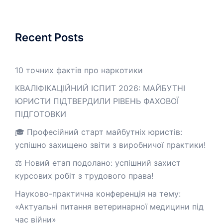
Recent Posts
10 точних фактів про наркотики
КВАЛІФІКАЦІЙНИЙ ІСПИТ 2026: МАЙБУТНІ
ЮРИСТИ ПІДТВЕРДИЛИ РІВЕНЬ ФАХОВОЇ
ПІДГОТОВКИ
🎓 Професійний старт майбутніх юристів:
успішно захищено звіти з виробничої практики!
⚖️ Новий етап подолано: успішний захист
курсових робіт з трудового права!
Науково-практична конференція на тему:
«Актуальні питання ветеринарної медицини під
час війни»