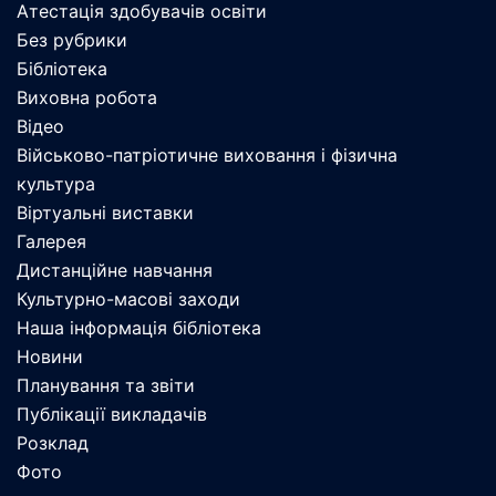
Атестація здобувачів освіти
Без рубрики
Бібліотека
Виховна робота
Відео
Військово-патріотичне виховання і фізична
культура
Віртуальні виставки
Галерея
Дистанційне навчання
Культурно-масові заходи
Наша інформація бібліотека
Новини
Планування та звіти
Публікації викладачів
Розклад
Фото