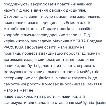
продовжують закріплювати практичні навички
набуті під час вивчення фахових дисциплін.
Сьогоднішнє заняття було присвячене закріпленню
практичних знань з дисциплін: «Епізоотологія з
мікробіологією» та «Паразитологія та інвазійні
хвороби сільськогосподарських тварин». Під
керівництвом викладачів Михайла КУЗЯ ТА Богдана
РАСУЛОВА здобувачі освіти мали змогу на
практиці: провести вакцинацію поросят, здійснити
дегельмінтизацію свиноматок, так як практичні
навички, здобуті під час таких занять, сприяють
формуванню фахових компетентностей майбутніх
ветеринарних спеціалістів, а також готують їх до
самостійної роботи в умовах виробництва. Заняття
мало на меті не
лише вдосконалити практичні навички, а й
сформувати відповідальне ставлення майбутніх фахів