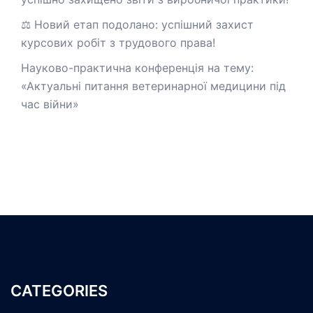
⚖️ Новий етап подолано: успішний захист
курсових робіт з трудового права!
Науково-практична конференція на тему:
«Актуальні питання ветеринарної медицини під
час війни»
CATEGORIES