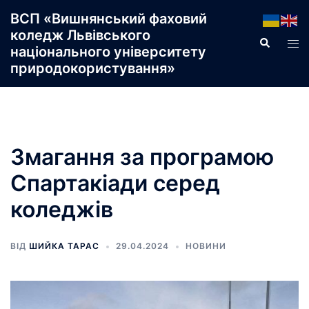
Перейти
ВСП «Вишнянський фаховий
до
коледж Львівського
Пошук
Пер
вмісту
національного університету
ме
природокористування»
Змагання за програмою
Спартакіади серед
коледжів
ВІД
ШИЙКА ТАРАС
29.04.2024
НОВИНИ