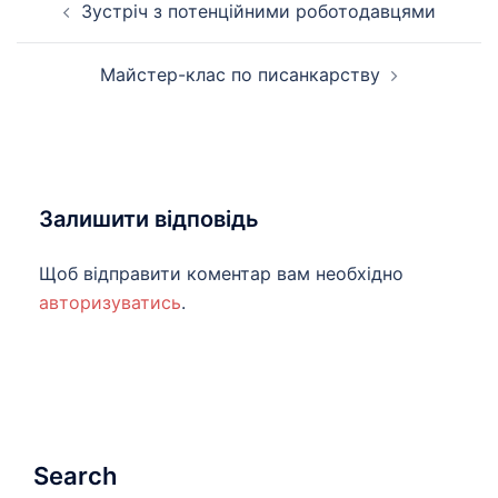
Зустріч з потенційними роботодавцями
по
запису
Майстер-клас по писанкарству
Залишити відповідь
Щоб відправити коментар вам необхідно
авторизуватись
.
Search