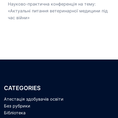
Науково-практична конференція на тему:
«Актуальні питання ветеринарної медицини під
час війни»
CATEGORIES
Атестація здобувачів освіти
Без рубрики
Бібліотека