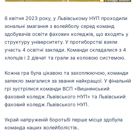
6 квітня 2023 року, у Львівському НУП проходили
зональні змагання з волейболу серед команд
здобувачів освіти фахових коледжів, що входять у
структуру університету. У протиборстві взяли
участь 4 освітні заклади. Команди складалися з 4
хлопців і 2 дівчат та грали за коловою системою.
Кожна гра була цікавою та захоплюючою, команди
запекло змагалися за звання найкращої. У фінальній
грі зустрілися команди ВСП «Вишнянський
фаховий коледж Львівського НУП» та Львівський
фаховий коледж Львівського НУП.
Украй напруженій боротьбі перше місце здобула
команда наших волейболістів..