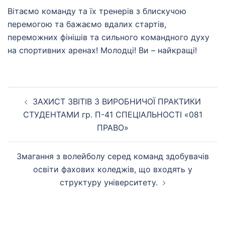
Вітаємо команду та їх тренерів з блискучою
перемогою та бажаємо вдалих стартів,
переможних фінішів та сильного командного духу
на спортивних аренах! Молодці! Ви – найкращі!
Навігація
ЗАХИСТ ЗВІТІВ З ВИРОБНИЧОЇ ПРАКТИКИ
по
СТУДЕНТАМИ гр. П-41 СПЕЦІАЛЬНОСТІ «081
запису
ПРАВО»
Змагання з волейболу серед команд здобувачів
освіти фахових коледжів, що входять у
структуру університету.