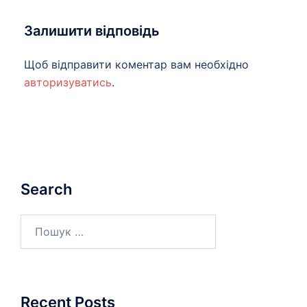
Залишити відповідь
Щоб відправити коментар вам необхідно
авторизуватись
.
Search
Пошук:
Recent Posts