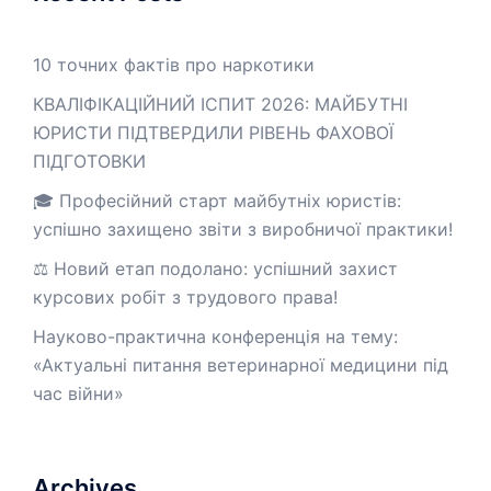
10 точних фактів про наркотики
КВАЛІФІКАЦІЙНИЙ ІСПИТ 2026: МАЙБУТНІ
ЮРИСТИ ПІДТВЕРДИЛИ РІВЕНЬ ФАХОВОЇ
ПІДГОТОВКИ
🎓 Професійний старт майбутніх юристів:
успішно захищено звіти з виробничої практики!
⚖️ Новий етап подолано: успішний захист
курсових робіт з трудового права!
Науково-практична конференція на тему:
«Актуальні питання ветеринарної медицини під
час війни»
Archives