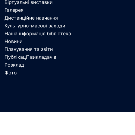
Віртуальні виставки
Галерея
Дистанційне навчання
Культурно-масові заходи
Наша інформація бібліотека
Новини
Планування та звіти
Публікації викладачів
Розклад
Фото