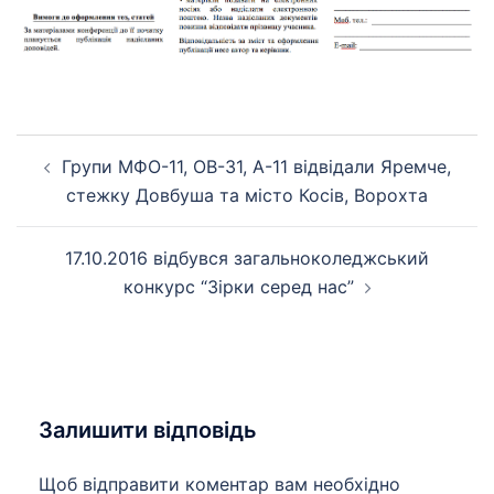
Навігація
Групи МФО-11, ОВ-31, А-11 відвідали Яремче,
по
стежку Довбуша та місто Косів, Ворохта
запису
17.10.2016 відбувся загальноколеджський
конкурс “Зірки серед нас”
Залишити відповідь
Щоб відправити коментар вам необхідно