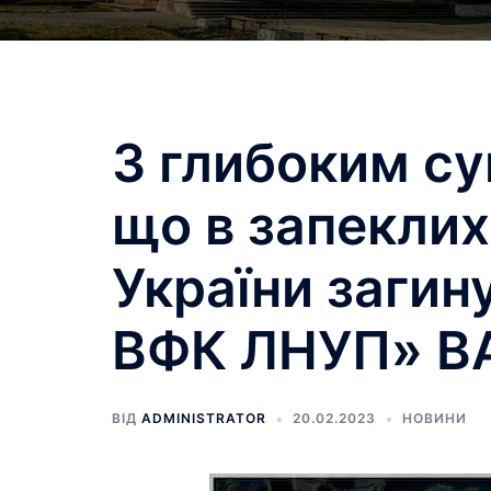
З глибоким с
що в запеклих
України загин
ВФК ЛНУП» В
ВІД
ADMINISTRATOR
20.02.2023
НОВИНИ