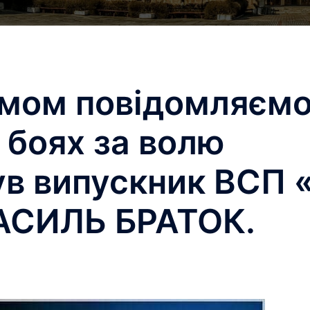
умом повідомляємо
 боях за волю
ув випускник ВСП 
АСИЛЬ БРАТОК.