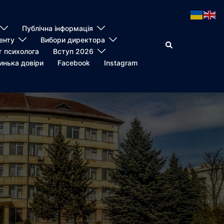
Публічна інформація
енту
Вибори директора
Пошук
т психолога
Вступ 2026
инька довіри
Facebook
Instagram