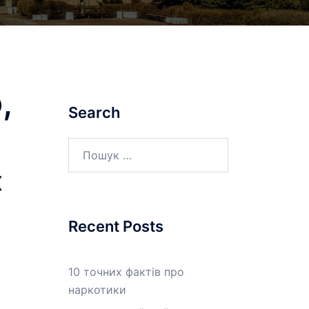
,
Search
Пошук:
«
Recent Posts
10 точних фактів про
наркотики