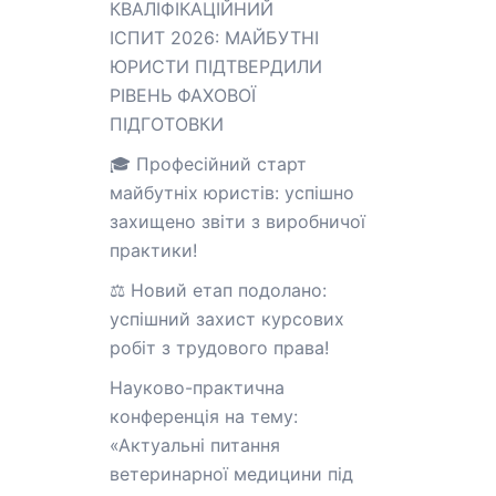
КВАЛІФІКАЦІЙНИЙ
ІСПИТ 2026: МАЙБУТНІ
ЮРИСТИ ПІДТВЕРДИЛИ
РІВЕНЬ ФАХОВОЇ
ПІДГОТОВКИ
🎓 Професійний старт
майбутніх юристів: успішно
захищено звіти з виробничої
практики!
⚖️ Новий етап подолано:
успішний захист курсових
робіт з трудового права!
Науково-практична
конференція на тему:
«Актуальні питання
ветеринарної медицини під