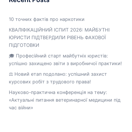
10 точних фактів про наркотики
КВАЛІФІКАЦІЙНИЙ ІСПИТ 2026: МАЙБУТНІ
ЮРИСТИ ПІДТВЕРДИЛИ РІВЕНЬ ФАХОВОЇ
ПІДГОТОВКИ
🎓 Професійний старт майбутніх юристів:
успішно захищено звіти з виробничої практики!
⚖️ Новий етап подолано: успішний захист
курсових робіт з трудового права!
Науково-практична конференція на тему:
«Актуальні питання ветеринарної медицини під
час війни»