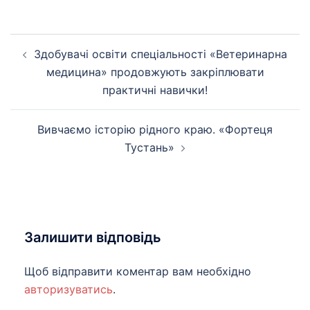
Навігація
Здобувачі освіти спеціальності «Ветеринарна
по
медицина» продовжують закріплювати
запису
практичні навички!
Вивчаємо історію рідного краю. «Фортеця
Тустань»
Залишити відповідь
Щоб відправити коментар вам необхідно
авторизуватись
.