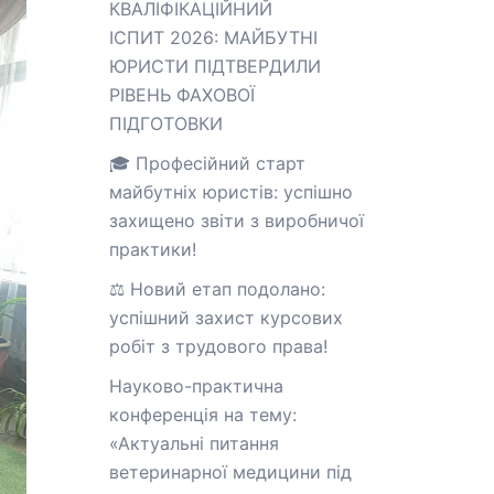
КВАЛІФІКАЦІЙНИЙ
ІСПИТ 2026: МАЙБУТНІ
ЮРИСТИ ПІДТВЕРДИЛИ
РІВЕНЬ ФАХОВОЇ
ПІДГОТОВКИ
🎓 Професійний старт
майбутніх юристів: успішно
захищено звіти з виробничої
практики!
⚖️ Новий етап подолано:
успішний захист курсових
робіт з трудового права!
Науково-практична
конференція на тему:
«Актуальні питання
ветеринарної медицини під