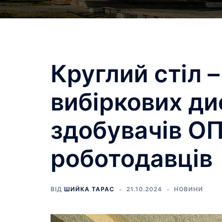
Круглий стіл 
вибіркових ди
здобувачів О
роботодавців
ВІД
ШИЙКА ТАРАС
21.10.2024
НОВИНИ