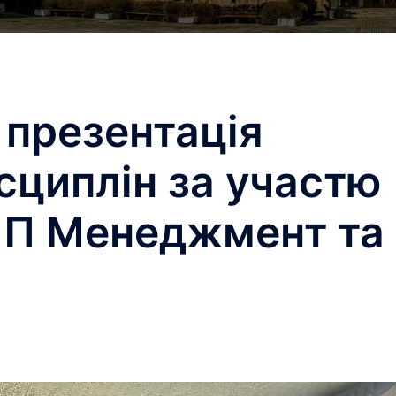
– презентація
сциплін за участю
ПП Менеджмент та