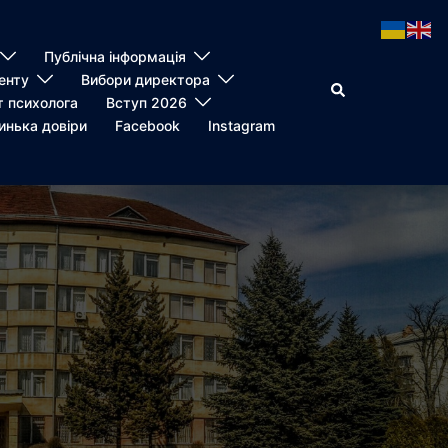
Публічна інформація
енту
Вибори директора
Пошук
т психолога
Вступ 2026
инька довіри
Facebook
Instagram