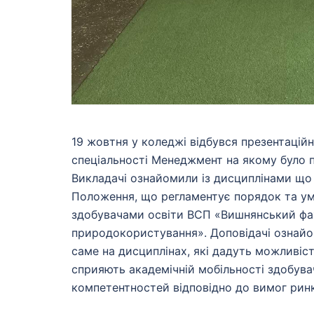
19 жовтня у коледжі відбувся презентаційн
спеціальності Менеджмент на якому було 
Викладачі ознайомили із дисциплінами що
Положення, що регламентує порядок та ум
здобувачами освіти ВСП «Вишнянський фах
природокористування». Доповідачі ознайо
саме на дисциплінах, які дадуть можливіст
сприяють академічній мобільності здобув
компетентностей відповідно до вимог ринк