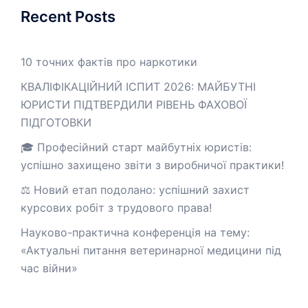
Recent Posts
10 точних фактів про наркотики
КВАЛІФІКАЦІЙНИЙ ІСПИТ 2026: МАЙБУТНІ
ЮРИСТИ ПІДТВЕРДИЛИ РІВЕНЬ ФАХОВОЇ
ПІДГОТОВКИ
🎓 Професійний старт майбутніх юристів:
успішно захищено звіти з виробничої практики!
⚖️ Новий етап подолано: успішний захист
курсових робіт з трудового права!
Науково-практична конференція на тему:
«Актуальні питання ветеринарної медицини під
час війни»