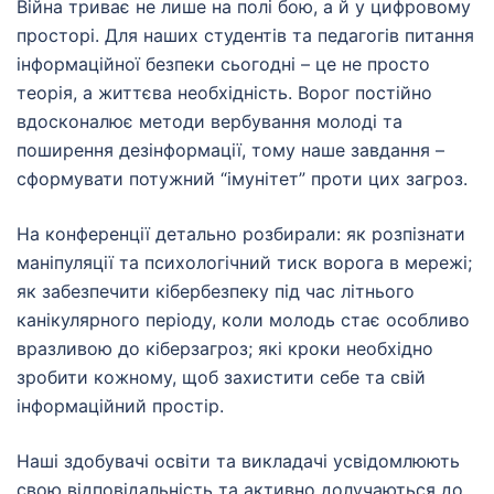
Війна триває не лише на полі бою, а й у цифровому
просторі. Для наших студентів та педагогів питання
інформаційної безпеки сьогодні – це не просто
теорія, а життєва необхідність. Ворог постійно
вдосконалює методи вербування молоді та
поширення дезінформації, тому наше завдання –
сформувати потужний “імунітет” проти цих загроз.
На конференції детально розбирали: як розпізнати
маніпуляції та психологічний тиск ворога в мережі;
як забезпечити кібербезпеку під час літнього
канікулярного періоду, коли молодь стає особливо
вразливою до кіберзагроз; які кроки необхідно
зробити кожному, щоб захистити себе та свій
інформаційний простір.
Наші здобувачі освіти та викладачі усвідомлюють
свою відповідальність та активно долучаються до