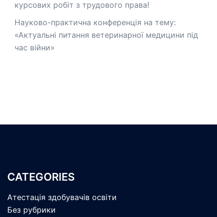
курсових робіт з трудового права!
Науково-практична конференція на тему:
«Актуальні питання ветеринарної медицини під
час війни»
CATEGORIES
Атестація здобувачів освіти
Без рубрики