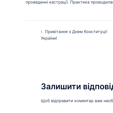
проведенні кастрації. Практика проводила
Навігація
Привітання з Днем Конституції
по
України!
запису
Залишити відпові
Щоб відправити коментар вам нео