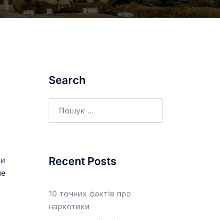
Search
Пошук:
Recent Posts
ми
не
10 точних фактів про
наркотики