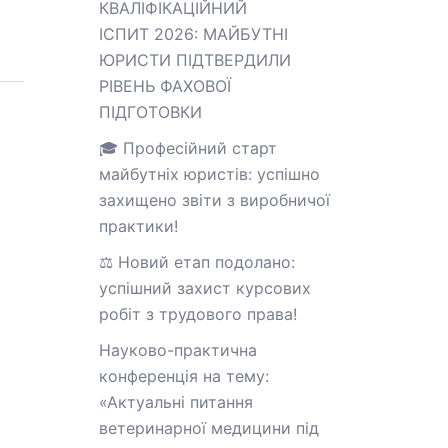
КВАЛІФІКАЦІЙНИЙ
ІСПИТ 2026: МАЙБУТНІ
ЮРИСТИ ПІДТВЕРДИЛИ
РІВЕНЬ ФАХОВОЇ
ПІДГОТОВКИ
🎓 Професійний старт
майбутніх юристів: успішно
захищено звіти з виробничої
практики!
⚖️ Новий етап подолано:
успішний захист курсових
робіт з трудового права!
Науково-практична
конференція на тему:
«Актуальні питання
ветеринарної медицини під