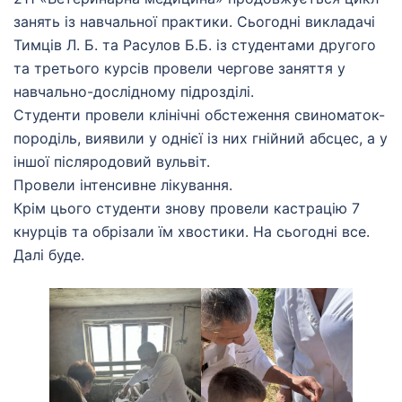
занять із навчальної практики. Сьогодні викладачі
Тимців Л. Б. та Расулов Б.Б. із студентами другого
та третього курсів провели чергове заняття у
навчально-дослідному підрозділі.
Студенти провели клінічні обстеження свиноматок-
породіль, виявили у однієї із них гнійний абсцес, а у
іншої післяродовий вульвіт.
Провели інтенсивне лікування.
Крім цього студенти знову провели кастрацію 7
кнурців та обрізали їм хвостики. На сьогодні все.
Далі буде.