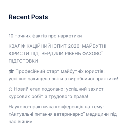
Recent Posts
10 точних фактів про наркотики
КВАЛІФІКАЦІЙНИЙ ІСПИТ 2026: МАЙБУТНІ
ЮРИСТИ ПІДТВЕРДИЛИ РІВЕНЬ ФАХОВОЇ
ПІДГОТОВКИ
🎓 Професійний старт майбутніх юристів:
успішно захищено звіти з виробничої практики!
⚖️ Новий етап подолано: успішний захист
курсових робіт з трудового права!
Науково-практична конференція на тему:
«Актуальні питання ветеринарної медицини під
час війни»