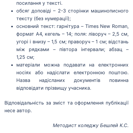
посилання у тексті.
обсяг доповіді – 2-3 сторінки машинописного
тексту (без нумерації);
основний текст: гарнітура – Times New Roman,
формат А4, кегель – 14; поля: ліворуч – 2,5 см,
угорі і внизу – 1,5 см; праворуч – 1 см; відстань
між рядками – півтора інтервали; абзац –
1,25 см;
матеріали можна подавати на електронних
носіях або надіслати електронною поштою.
Назва надісланих документів повинна
відповідати прізвищу учасника.
Відповідальність за зміст та оформлення публікації
несе автор.
Методист коледжу Бешлей К.С.