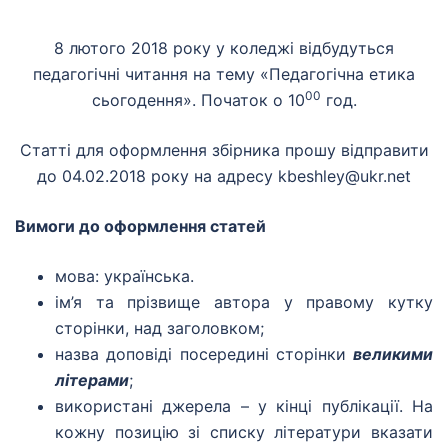
8 лютого 2018 року у коледжі відбудуться
педагогічні читання на тему «Педагогічна етика
00
сьогодення». Початок о 10
год.
Статті для оформлення збірника прошу відправити
до 04.02.2018 року на адресу kbeshley@ukr.net
Вимоги до оформлення статей
мова: українська.
ім’я та прізвище автора у правому кутку
сторінки, над заголовком;
назва доповіді посередині сторінки
великими
літерами
;
використані джерела – у кінці публікації. На
кожну позицію зі списку літератури вказати