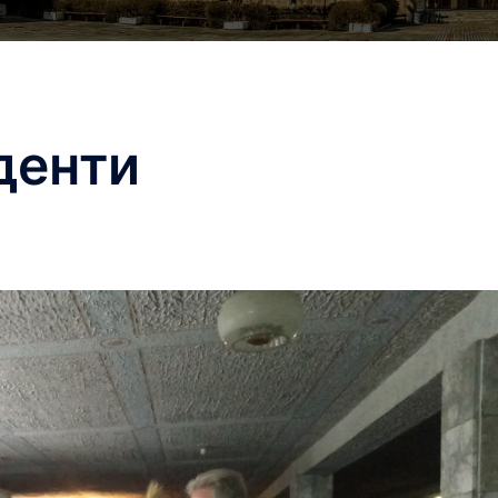
денти