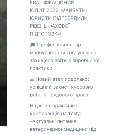
КВАЛІФІКАЦІЙНИЙ
ІСПИТ 2026: МАЙБУТНІ
ЮРИСТИ ПІДТВЕРДИЛИ
РІВЕНЬ ФАХОВОЇ
ПІДГОТОВКИ
🎓 Професійний старт
майбутніх юристів: успішно
захищено звіти з виробничої
практики!
⚖️ Новий етап подолано:
успішний захист курсових
робіт з трудового права!
Науково-практична
конференція на тему:
«Актуальні питання
ветеринарної медицини під