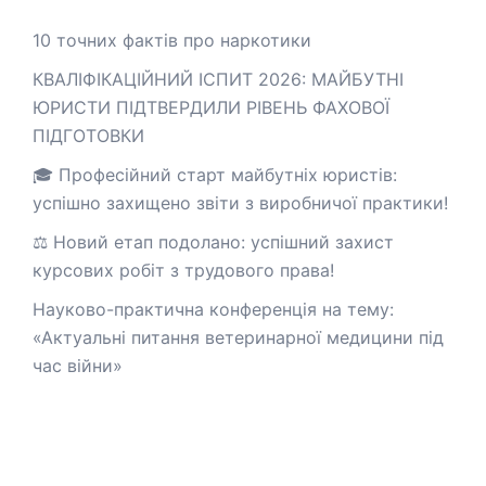
10 точних фактів про наркотики
КВАЛІФІКАЦІЙНИЙ ІСПИТ 2026: МАЙБУТНІ
ЮРИСТИ ПІДТВЕРДИЛИ РІВЕНЬ ФАХОВОЇ
ПІДГОТОВКИ
🎓 Професійний старт майбутніх юристів:
успішно захищено звіти з виробничої практики!
⚖️ Новий етап подолано: успішний захист
курсових робіт з трудового права!
Науково-практична конференція на тему:
«Актуальні питання ветеринарної медицини під
час війни»