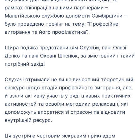
рамках співпраці з
нашими партнерами –
Мальтійською службою допомоги Самбірщини –
було проведено тренінг на тему: “Професійне
вигорання та його профілактика”.
Щира подяка представницям Служби, пані Ользі
Депко та пані Оксані Шпенюк, за змістовний і такий
потрібний захід!
Слухачі отримали не лише вичерпний теоретичний
екскурс щодо стадій професійного вигорання, але
й взяли активну участь у ряді цікавих практичних
активностей та освоїли методики релаксації, які
допоможуть впоратися зі стресом та відновити
внутрішній ресурс.
Ця зустріч є черговим яскравим прикладом