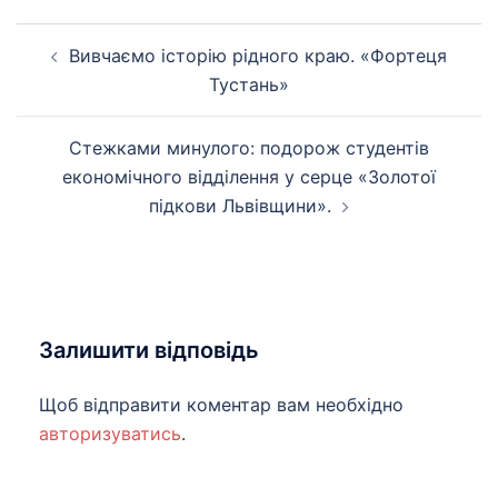
Навігація
Вивчаємо історію рідного краю. «Фортеця
по
Тустань»
запису
Стежками минулого: подорож студентів
економічного відділення у серце «Золотої
підкови Львівщини».
Залишити відповідь
Щоб відправити коментар вам необхідно
авторизуватись
.