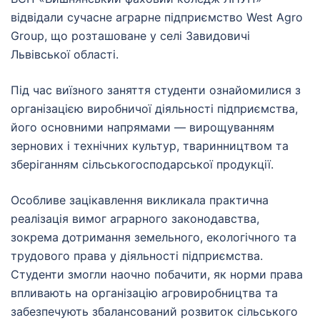
відвідали сучасне аграрне підприємство West Agro
Group, що розташоване у селі Завидовичі
Львівської області.
Під час виїзного заняття студенти ознайомилися з
організацією виробничої діяльності підприємства,
його основними напрямами — вирощуванням
зернових і технічних культур, тваринництвом та
зберіганням сільськогосподарської продукції.
Особливе зацікавлення викликала практична
реалізація вимог аграрного законодавства,
зокрема дотримання земельного, екологічного та
трудового права у діяльності підприємства.
Студенти змогли наочно побачити, як норми права
впливають на організацію агровиробництва та
забезпечують збалансований розвиток сільського