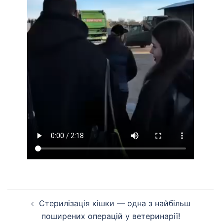
Навігація
Стерилізація кішки — одна з найбільш
по
поширених операцій у ветеринарії!