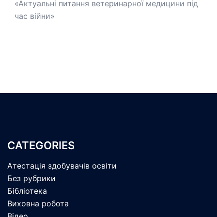
«Актуальні питання ветеринарної медицини під
час війни»
CATEGORIES
Атестація здобувачів освіти
Без рубрики
Бібліотека
Виховна робота
Відео