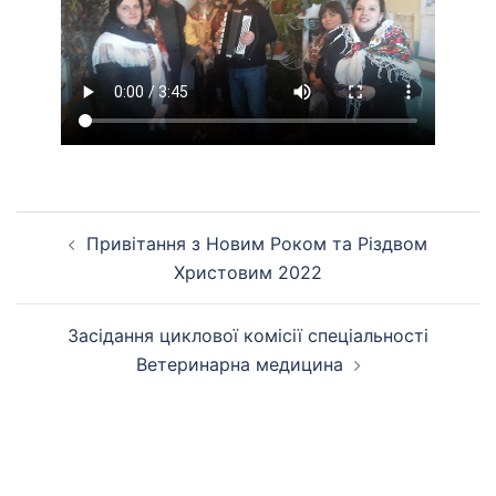
Навігація
Привітання з Новим Роком та Різдвом
по
Христовим 2022
запису
Засідання циклової комісії спеціальності
Ветеринарна медицина