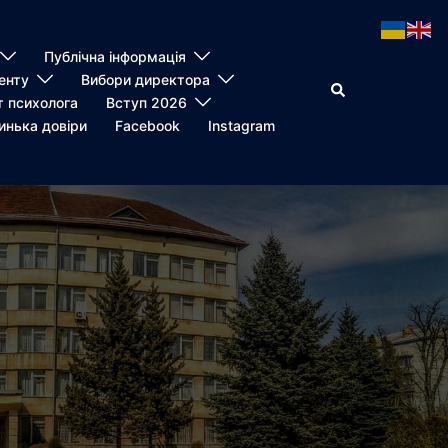
Публічна інформація
енту
Вибори директора
Пошук
т психолога
Вступ 2026
инька довіри
Facebook
Instagram