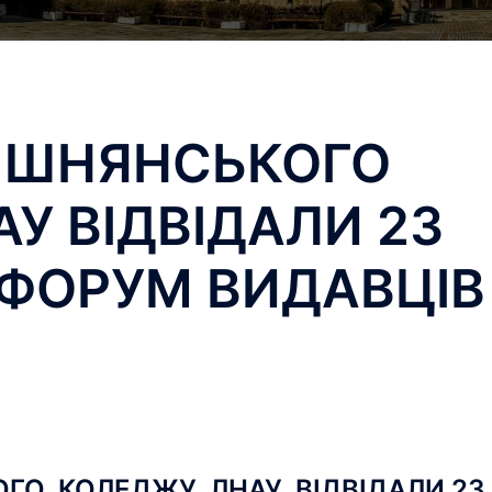
ИШНЯНСЬКОГО
У ВІДВІДАЛИ 23
ФОРУМ ВИДАВЦІВ
ГО КОЛЕДЖУ ЛНАУ ВІДВІДАЛИ 23