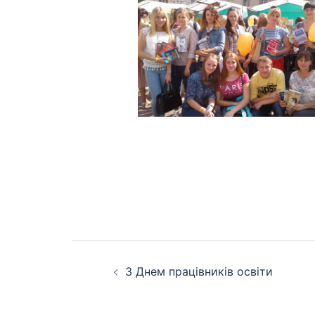
Навігація
З Днем працівників освіти
по