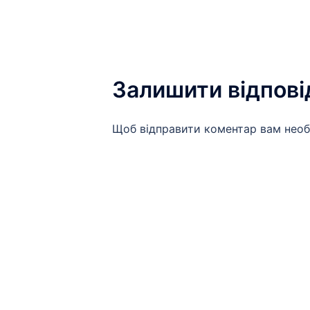
запису
Залишити відпові
Щоб відправити коментар вам нео