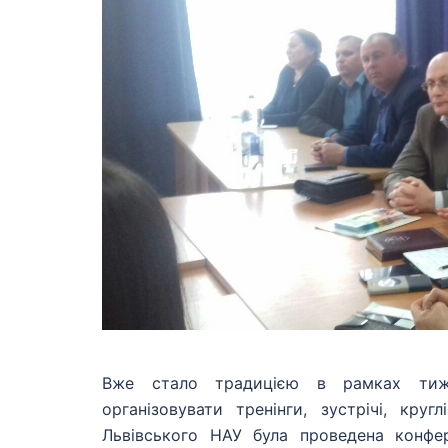
Вже стало традицією в рамках тижня
організовувати тренінги, зустрічі, кр
Львівського НАУ була проведена конфер