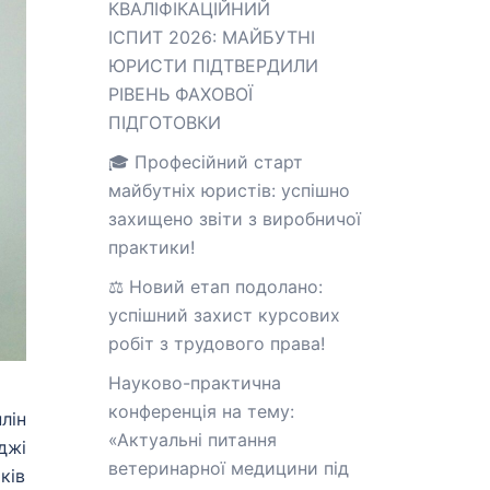
КВАЛІФІКАЦІЙНИЙ
ІСПИТ 2026: МАЙБУТНІ
ЮРИСТИ ПІДТВЕРДИЛИ
РІВЕНЬ ФАХОВОЇ
ПІДГОТОВКИ
🎓 Професійний старт
майбутніх юристів: успішно
захищено звіти з виробничої
практики!
⚖️ Новий етап подолано:
успішний захист курсових
робіт з трудового права!
Науково-практична
конференція на тему:
лін
«Актуальні питання
джі
ветеринарної медицини під
ків