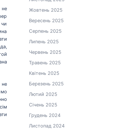
 не
Жовтень 2025
фер
Вересень 2025
 чи
Серпень 2025
ина
ати
Липень 2025
да,
Червень 2025
той
ана
Травень 2025
Квітень 2025
Березень 2025
 не
ємо
Лютий 2025
нно
Січень 2025
сім
ати
Грудень 2024
Листопад 2024