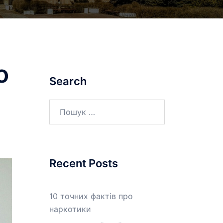
о
Search
Пошук:
Recent Posts
10 точних фактів про
наркотики