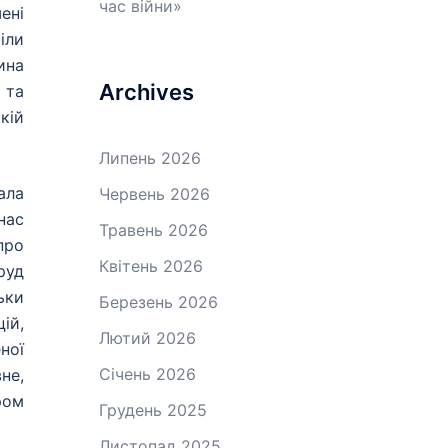
час війни»
ені
іли
ина
Archives
 та
кій
Липень 2026
ала
Червень 2026
нас
Травень 2026
про
Квітень 2026
руд
ьки
Березень 2026
ій,
Лютий 2026
ної
Січень 2026
не,
ром
Грудень 2025
Листопад 2025