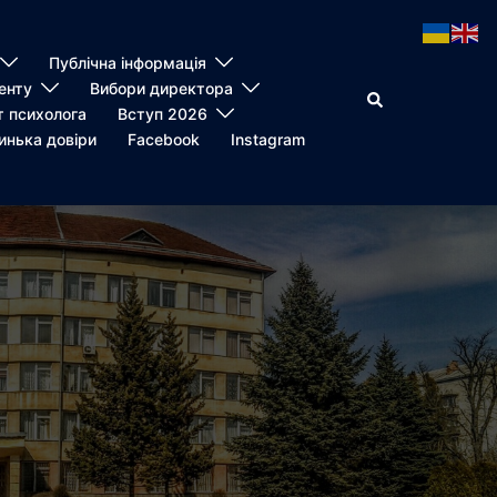
Публічна інформація
енту
Вибори директора
Пошук
т психолога
Вступ 2026
инька довіри
Facebook
Instagram