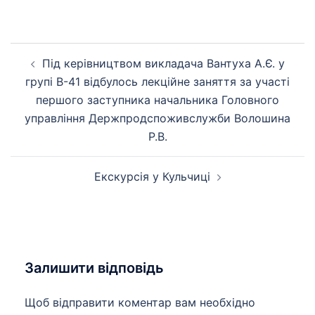
Навігація
Під керівництвом викладача Вантуха А.Є. у
по
групі В-41 відбулось лекційне заняття за участі
запису
першого заступника начальника Головного
управління Держпродспоживслужби Волошина
Р.В.
Екскурсія у Кульчиці
Залишити відповідь
Щоб відправити коментар вам необхідно