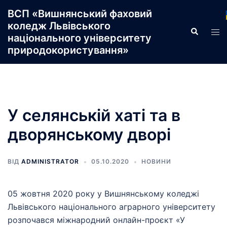
Перейти
ВСП «Вишнянський фаховий
до
коледж Львівського
Пошук
Пер
вмісту
національного університету
ме
природокористування»
У селянській хаті та в
дворянському дворі
ВІД
ADMINISTRATOR
05.10.2020
НОВИНИ
05 жовтня 2020 року у Вишнянському коледжі
Львівського національного аграрного університету
розпочався міжнародний онлайн-проєкт «У