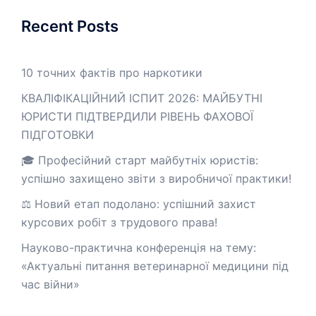
Recent Posts
10 точних фактів про наркотики
КВАЛІФІКАЦІЙНИЙ ІСПИТ 2026: МАЙБУТНІ
ЮРИСТИ ПІДТВЕРДИЛИ РІВЕНЬ ФАХОВОЇ
ПІДГОТОВКИ
🎓 Професійний старт майбутніх юристів:
успішно захищено звіти з виробничої практики!
⚖️ Новий етап подолано: успішний захист
курсових робіт з трудового права!
Науково-практична конференція на тему:
«Актуальні питання ветеринарної медицини під
час війни»