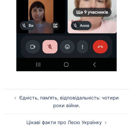
Навігація
Єдність, пам’ять, відповідальність: чотири
по
роки війни.
запису
Цікаві факти про Лесю Українку