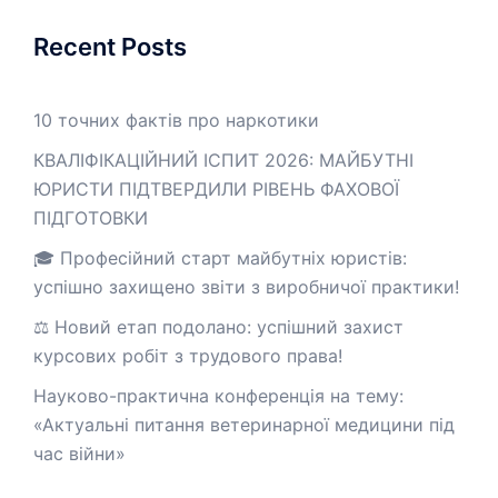
Recent Posts
10 точних фактів про наркотики
КВАЛІФІКАЦІЙНИЙ ІСПИТ 2026: МАЙБУТНІ
ЮРИСТИ ПІДТВЕРДИЛИ РІВЕНЬ ФАХОВОЇ
ПІДГОТОВКИ
🎓 Професійний старт майбутніх юристів:
успішно захищено звіти з виробничої практики!
⚖️ Новий етап подолано: успішний захист
курсових робіт з трудового права!
Науково-практична конференція на тему:
«Актуальні питання ветеринарної медицини під
час війни»