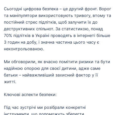
Сьогодні цифрова безпека – це другий фронт. Ворог
та маніпулятори використовують тривогу, втому та
постійний стрес підлітків, щоб залучити їх до
деструктивних спільнот. За статистикою, понад
70% підлітків в Україні проводять в інтернеті більше
3 годин на добу, і значна частина цього часу є
неконтрольованою.
Ми обговорили, як вчасно помітити ризики та бути
надійною опорою для своєї дитини, адже саме
батьки – найважливіший захисний фактор у її
житті.
Ключові аспекти безпеки:
Під час зустрічі ми розібрали конкретні
інструменти, що допоможуть зберегти