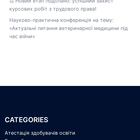
⚖️ Новий етап подолано: успішний захист
курсових робіт з трудового права!
Науково-практична конференція на тему:
«Актуальні питання ветеринарної медицини під
час війни»
CATEGORIES
Атестація здобувачів освіти