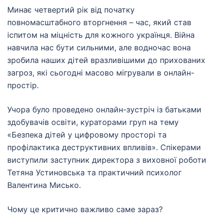
Минає четвертий рік від початку
повномасштабного вторгнення – час, який став
іспитом на міцність для кожного українця. Війна
навчила нас бути сильними, але водночас вона
зробила наших дітей вразливішими до прихованих
загроз, які сьогодні масово мігрували в онлайн-
простір.
Учора було проведено онлайн-зустріч із батьками
здобувачів освіти, кураторами груп на тему
«Безпека дітей у цифровому просторі та
профілактика деструктивних впливів». Спікерами
виступили заступник директора з виховної роботи
Тетяна Устиновська та практичний психолог
Валентина Мисько.
Чому це критично важливо саме зараз?