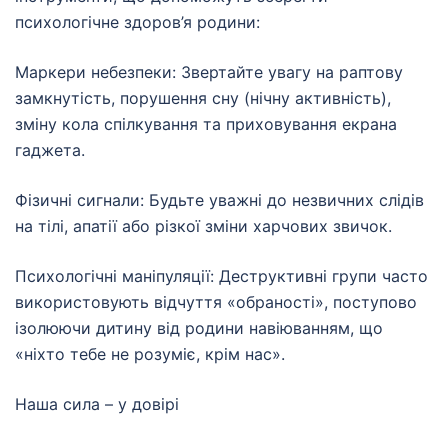
психологічне здоров’я родини:
Маркери небезпеки: Звертайте увагу на раптову
замкнутість, порушення сну (нічну активність),
зміну кола спілкування та приховування екрана
гаджета.
Фізичні сигнали: Будьте уважні до незвичних слідів
на тілі, апатії або різкої зміни харчових звичок.
Психологічні маніпуляції: Деструктивні групи часто
використовують відчуття «обраності», поступово
ізолюючи дитину від родини навіюванням, що
«ніхто тебе не розуміє, крім нас».
Наша сила – у довірі