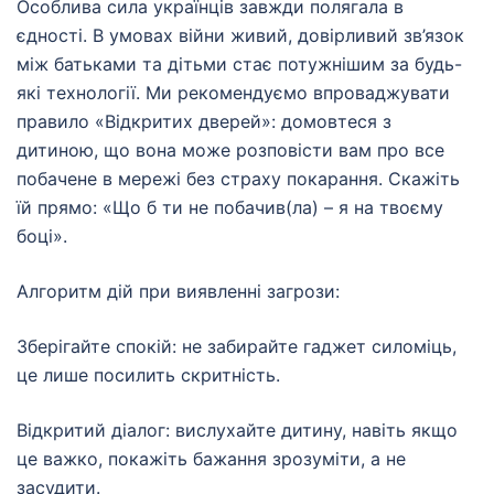
Особлива сила українців завжди полягала в
єдності. В умовах війни живий, довірливий зв’язок
між батьками та дітьми стає потужнішим за будь-
які технології. Ми рекомендуємо впроваджувати
правило «Відкритих дверей»: домовтеся з
дитиною, що вона може розповісти вам про все
побачене в мережі без страху покарання. Скажіть
їй прямо: «Що б ти не побачив(ла) – я на твоєму
боці».
Алгоритм дій при виявленні загрози:
Зберігайте спокій: не забирайте гаджет силоміць,
це лише посилить скритність.
Відкритий діалог: вислухайте дитину, навіть якщо
це важко, покажіть бажання зрозуміти, а не
засудити.