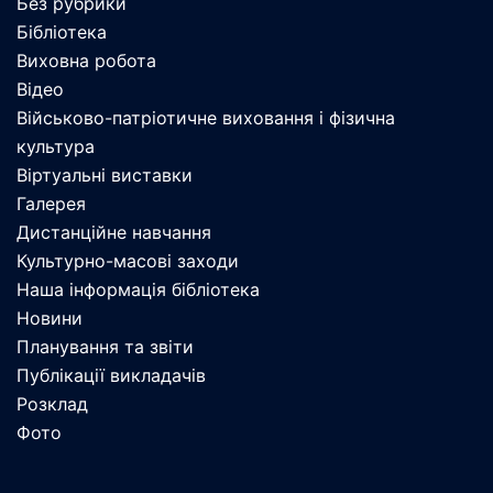
Без рубрики
Бібліотека
Виховна робота
Відео
Військово-патріотичне виховання і фізична
культура
Віртуальні виставки
Галерея
Дистанційне навчання
Культурно-масові заходи
Наша інформація бібліотека
Новини
Планування та звіти
Публікації викладачів
Розклад
Фото