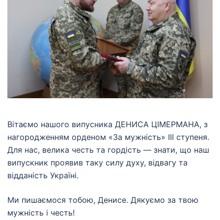
Вітаємо нашого випусника ДЕНИСА ЦІМЕРМАНА, з
нагородженням орденом «За мужність» III ступеня.
Для нас, велика честь та гордість — знати, що наш
випускник проявив таку
силу духу, відвагу та
відданість Україні.
Ми пишаємося тобою, Денисе. Дякуємо за твою
мужність і честь!