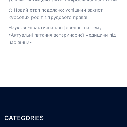
⚖️ Новий етап подолано: успішний захист
курсових робіт з трудового права!
Науково-практична конференція на тему:
«Актуальні питання ветеринарної медицини під
час війни»
CATEGORIES