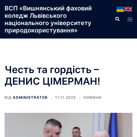
Перейти
ВСП «Вишнянський фаховий
до
коледж Львівського
Пошук
Пер
вмісту
національного університету
ме
природокористування»
Честь та гордість –
ДЕНИС ЦІМЕРМАН!
ВІД
ADMINISTRATOR
17.11.2025
НОВИНИ