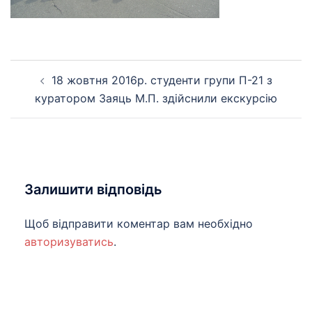
Навігація
18 жовтня 2016р. студенти групи П-21 з
по
куратором Заяць М.П. здійснили екскурсію
запису
Залишити відповідь
Щоб відправити коментар вам необхідно
авторизуватись
.