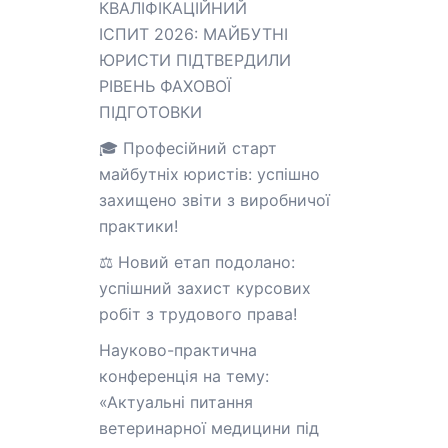
КВАЛІФІКАЦІЙНИЙ
ІСПИТ 2026: МАЙБУТНІ
ЮРИСТИ ПІДТВЕРДИЛИ
РІВЕНЬ ФАХОВОЇ
ПІДГОТОВКИ
🎓 Професійний старт
майбутніх юристів: успішно
захищено звіти з виробничої
практики!
⚖️ Новий етап подолано:
успішний захист курсових
робіт з трудового права!
Науково-практична
конференція на тему:
«Актуальні питання
ветеринарної медицини під