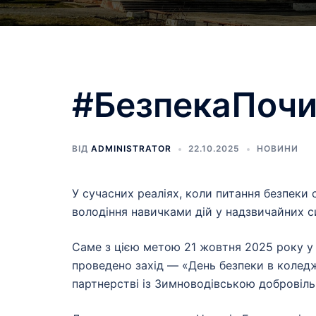
#БезпекаПочи
ВІД
ADMINISTRATOR
22.10.2025
НОВИНИ
У сучасних реаліях, коли питання безпеки
володіння навичками дій у надзвичайних с
Саме з цією метою 21 жовтня 2025 року 
проведено захід — «День безпеки в коледжі
партнерстві із Зимноводівською доброві