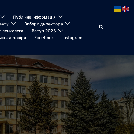
Публічна інформація
енту
Вибори директора
Пошук
т психолога
Вступ 2026
инька довіри
Facebook
Instagram