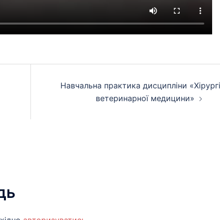
Навчальна практика дисципліни «Хірург
ветеринарної медицини»
дь