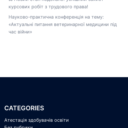
курсових робіт з трудового права!
Науково-практична конференція на тему:
«Актуальні питання ветеринарної медицини під
час війни»
CATEGORIES
Атестація здобувачів освіти
Без рубрики