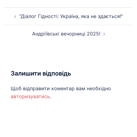
Навігація
“Діалог Гідності: Україна, яка не здається!”
по
запису
Андріївські вечорниці 2025!
Залишити відповідь
Щоб відправити коментар вам необхідно
авторизуватись
.