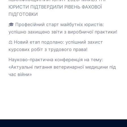
ЮРИСТИ ПІДТВЕРДИЛИ РІВЕНЬ ФАХОВОЇ
ПІДГОТОВКИ
🎓 Професійний старт майбутніх юристів:
успішно захищено звіти з виробничої практики!
⚖️ Новий етап подолано: успішний захист
курсових робіт з трудового права!
Науково-практична конференція на тему:
«Актуальні питання ветеринарної медицини під
час війни»