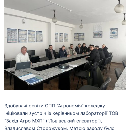
Здобувачі освіти ОПП “Агрономія” коледжу
ініціювали зустріч із керівником лабораторії ТОВ
“Захід Агро МХП” (“Львівський елеватор”),
Владиславом Сторожуком. Метою заходу було