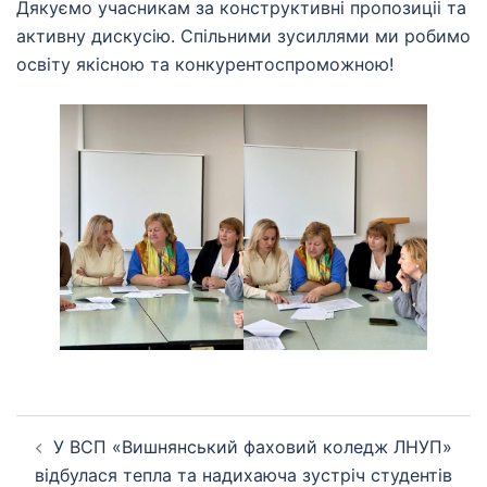
Дякуємо учасникам за конструктивні пропозиціі та
активну дискусію. Спільними зусиллями ми робимо
освіту якісною та конкурентоспроможною!
Навігація
У ВСП «Вишнянський фаховий коледж ЛНУП»
по
відбулася тепла та надихаюча зустріч студентів