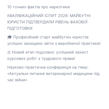
10 точних фактів про наркотики
КВАЛІФІКАЦІЙНИЙ ІСПИТ 2026: МАЙБУТНІ
ЮРИСТИ ПІДТВЕРДИЛИ РІВЕНЬ ФАХОВОЇ
ПІДГОТОВКИ
🎓 Професійний старт майбутніх юристів:
успішно захищено звіти з виробничої практики!
⚖️ Новий етап подолано: успішний захист
курсових робіт з трудового права!
Науково-практична конференція на тему:
«Актуальні питання ветеринарної медицини під
час війни»