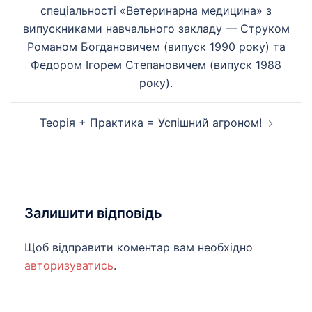
запису
спеціальності «Ветеринарна медицина» з
випускниками навчального закладу — Струком
Романом Богдановичем (випуск 1990 року) та
Федором Ігорем Степановичем (випуск 1988
року).
Теорія + Практика = Успішний агроном!
Залишити відповідь
Щоб відправити коментар вам необхідно
авторизуватись
.