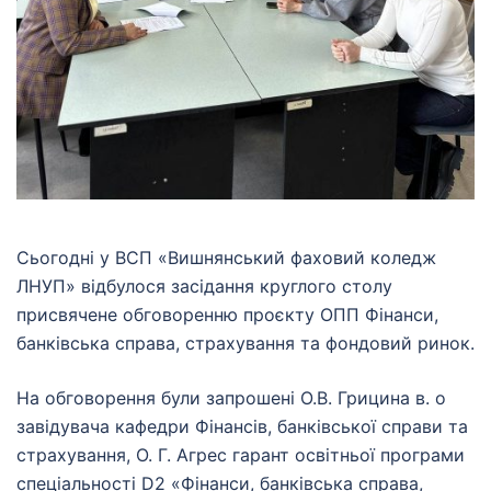
Сьогодні у ВСП «Вишнянський фаховий коледж
ЛНУП» відбулося засідання круглого столу
присвячене обговоренню проєкту ОПП Фінанси,
банківська справа, страхування та фондовий ринок.
На обговорення були запрошені О.В. Грицина в. о
завідувача кафедри Фінансів, банківської справи та
страхування, О. Г. Агрес гарант освітньої програми
спеціальності D2 «Фінанси, банківська справа,