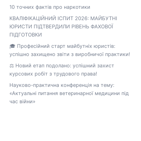
10 точних фактів про наркотики
КВАЛІФІКАЦІЙНИЙ ІСПИТ 2026: МАЙБУТНІ
ЮРИСТИ ПІДТВЕРДИЛИ РІВЕНЬ ФАХОВОЇ
ПІДГОТОВКИ
🎓 Професійний старт майбутніх юристів:
успішно захищено звіти з виробничої практики!
⚖️ Новий етап подолано: успішний захист
курсових робіт з трудового права!
Науково-практична конференція на тему:
«Актуальні питання ветеринарної медицини під
час війни»