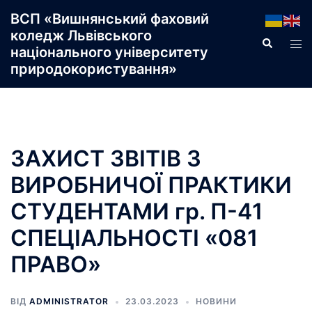
Перейти
ВСП «Вишнянський фаховий
до
коледж Львівського
Пошук
Пер
вмісту
національного університету
ме
природокористування»
ЗАХИСТ ЗВІТІВ З
ВИРОБНИЧОЇ ПРАКТИКИ
СТУДЕНТАМИ гр. П-41
СПЕЦІАЛЬНОСТІ «081
ПРАВО»
ВІД
ADMINISTRATOR
23.03.2023
НОВИНИ