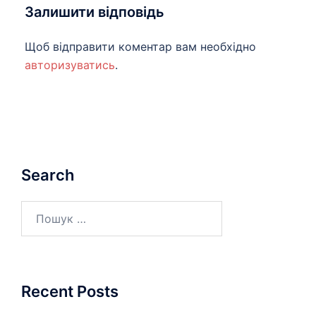
Залишити відповідь
Щоб відправити коментар вам необхідно
авторизуватись
.
Search
Пошук:
Recent Posts