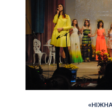
«НІЖНА