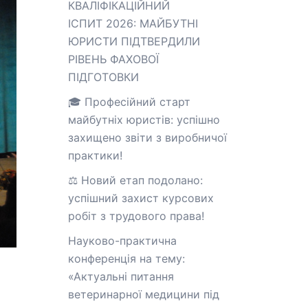
КВАЛІФІКАЦІЙНИЙ
ІСПИТ 2026: МАЙБУТНІ
ЮРИСТИ ПІДТВЕРДИЛИ
РІВЕНЬ ФАХОВОЇ
ПІДГОТОВКИ
🎓 Професійний старт
майбутніх юристів: успішно
захищено звіти з виробничої
практики!
⚖️ Новий етап подолано:
успішний захист курсових
робіт з трудового права!
Науково-практична
конференція на тему:
«Актуальні питання
ветеринарної медицини під