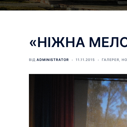
«НІЖНА МЕЛО
ВІД
ADMINISTRATOR
11.11.2015
ГАЛЕРЕЯ
,
Н